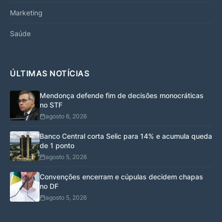
Marketing
Saúde
ÚLTIMAS NOTÍCIAS
Mendonça defende fim de decisões monocráticas
no STF
agosto 6, 2026
Banco Central corta Selic para 14% e acumula queda
de 1 ponto
agosto 5, 2026
Convenções encerram e cúpulas decidem chapas
no DF
agosto 5, 2026