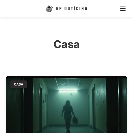
Casa
CASA