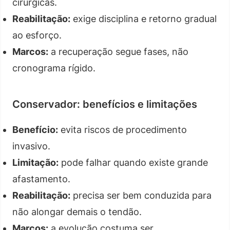
cirúrgicas.
Reabilitação:
exige disciplina e retorno gradual
ao esforço.
Marcos:
a recuperação segue fases, não
cronograma rígido.
Conservador: benefícios e limitações
Benefício:
evita riscos de procedimento
invasivo.
Limitação:
pode falhar quando existe grande
afastamento.
Reabilitação:
precisa ser bem conduzida para
não alongar demais o tendão.
Marcos:
a evolução costuma ser