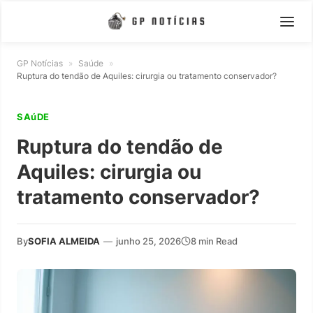
GP Notícias
»
Saúde
»
Ruptura do tendão de Aquiles: cirurgia ou tratamento conservador?
SAúDE
Ruptura do tendão de
Aquiles: cirurgia ou
tratamento conservador?
By
SOFIA ALMEIDA
—
junho 25, 2026
8 min Read