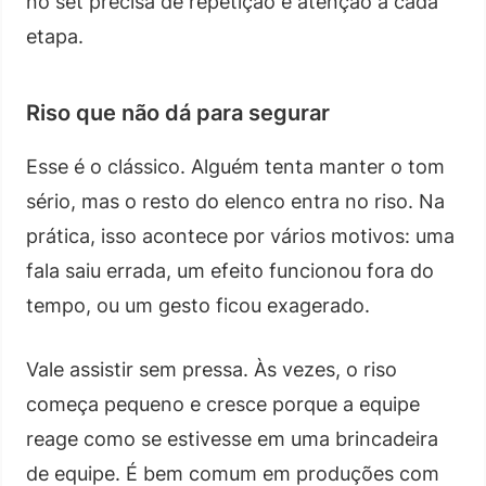
no set precisa de repetição e atenção a cada
etapa.
Riso que não dá para segurar
Esse é o clássico. Alguém tenta manter o tom
sério, mas o resto do elenco entra no riso. Na
prática, isso acontece por vários motivos: uma
fala saiu errada, um efeito funcionou fora do
tempo, ou um gesto ficou exagerado.
Vale assistir sem pressa. Às vezes, o riso
começa pequeno e cresce porque a equipe
reage como se estivesse em uma brincadeira
de equipe. É bem comum em produções com