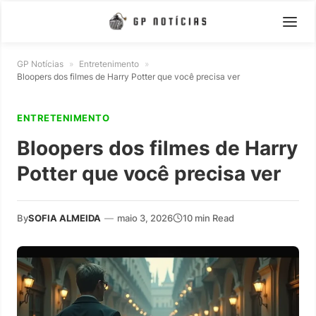
GP Notícias
»
Entretenimento
»
Bloopers dos filmes de Harry Potter que você precisa ver
ENTRETENIMENTO
Bloopers dos filmes de Harry
Potter que você precisa ver
By
SOFIA ALMEIDA
—
maio 3, 2026
10 min Read