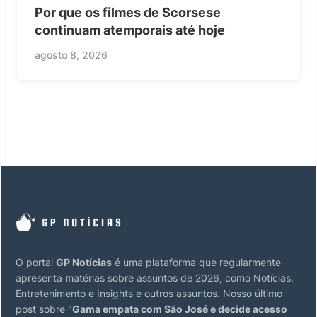
Por que os filmes de Scorsese
continuam atemporais até hoje
agosto 8, 2026
O portal
GP Notícias
é uma plataforma que regularmente
apresenta matérias sobre assuntos de 2026, como Notícias,
Entretenimento e Insights e outros assuntos. Nosso último
post sobre "
Gama empata com São José e decide acesso