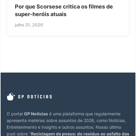
Por que Scorsese critica os filmes de
super-heróis atuais
julho 31, 2026
O portal
GP Notícias
é uma plataforma que regularmente
apresenta matérias sobre assuntos de 2026, como Notícias,
Entretenimento e Insights e outros assuntos. Nosso último
post sobre "
Reciclagem de pneus: do resíduo ao asfalto das