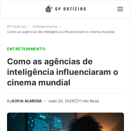
GP Notícias
»
Entretenimento
»
Como as agências de inteligência influenciaram o cinema mundial
ENTRETENIMENTO
Como as agências de
inteligência influenciaram o
cinema mundial
By
SOFIA ALMEIDA
—
maio 20, 2026
11 min Read