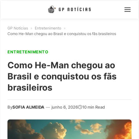
GP Notícias
»
Entretenimento
»
Como He-Man chegou ao Brasil e conquistou os fãs brasileiros
ENTRETENIMENTO
Como He-Man chegou ao
Brasil e conquistou os fãs
brasileiros
By
SOFIA ALMEIDA
—
junho 6, 2026
10 min Read