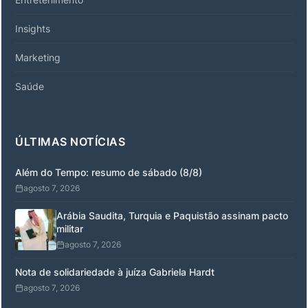
Insights
Marketing
Saúde
ÚLTIMAS NOTÍCIAS
Além do Tempo: resumo de sábado (8/8)
agosto 7, 2026
Arábia Saudita, Turquia e Paquistão assinam pacto
militar
agosto 7, 2026
Nota de solidariedade à juíza Gabriela Hardt
agosto 7, 2026