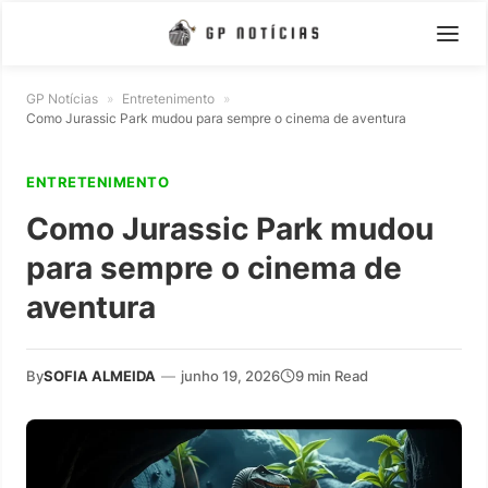
GP Notícias
»
Entretenimento
»
Como Jurassic Park mudou para sempre o cinema de aventura
ENTRETENIMENTO
Como Jurassic Park mudou
para sempre o cinema de
aventura
By
SOFIA ALMEIDA
—
junho 19, 2026
9 min Read