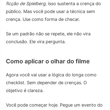
ficção de Spielberg
, isso sustenta a crença do
público. Mas você pode usar a técnica sem
crença. Use como forma de checar.
Se um padrão não se repete, ele não vira
conclusão. Ele vira pergunta.
Como aplicar o olhar do filme
Agora você vai usar a lógica do longa como
checklist. Sem depender de crenças. O
objetivo é clareza.
Você pode começar hoje. Pegue um evento do