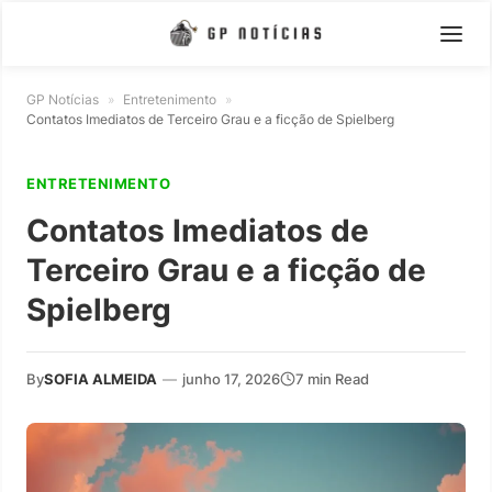
GP Notícias
»
Entretenimento
»
Contatos Imediatos de Terceiro Grau e a ficção de Spielberg
ENTRETENIMENTO
Contatos Imediatos de
Terceiro Grau e a ficção de
Spielberg
By
SOFIA ALMEIDA
—
junho 17, 2026
7 min Read