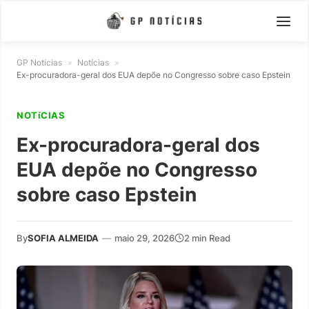
GP Notícias
»
Notícias
»
Ex-procuradora-geral dos EUA depõe no Congresso sobre caso Epstein
NOTíCIAS
Ex-procuradora-geral dos
EUA depõe no Congresso
sobre caso Epstein
By
SOFIA ALMEIDA
—
maio 29, 2026
2 min Read