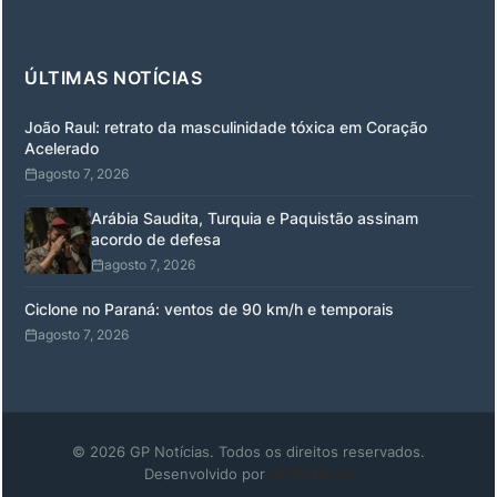
ÚLTIMAS NOTÍCIAS
João Raul: retrato da masculinidade tóxica em Coração
Acelerado
agosto 7, 2026
Arábia Saudita, Turquia e Paquistão assinam
acordo de defesa
agosto 7, 2026
Ciclone no Paraná: ventos de 90 km/h e temporais
agosto 7, 2026
© 2026 GP Notícias. Todos os direitos reservados.
Desenvolvido por
GP Notícias