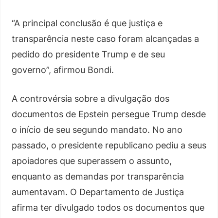
“A principal conclusão é que justiça e
transparência neste caso foram alcançadas a
pedido do presidente Trump e de seu
governo”, afirmou Bondi.
A controvérsia sobre a divulgação dos
documentos de Epstein persegue Trump desde
o início de seu segundo mandato. No ano
passado, o presidente republicano pediu a seus
apoiadores que superassem o assunto,
enquanto as demandas por transparência
aumentavam. O Departamento de Justiça
afirma ter divulgado todos os documentos que