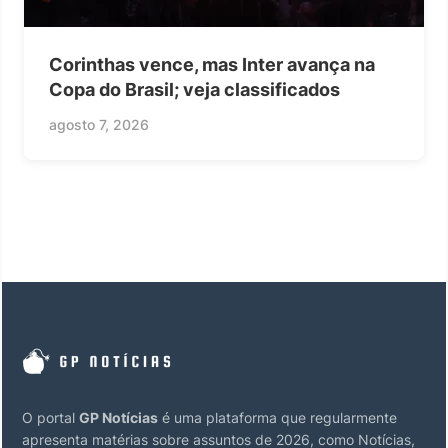
Corinthas vence, mas Inter avança na
Copa do Brasil; veja classificados
agosto 7, 2026
O portal
GP Notícias
é uma plataforma que regularmente
apresenta matérias sobre assuntos de 2026, como Notícias,