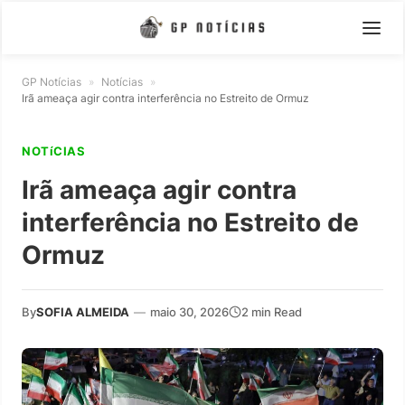
GP Notícias
»
Notícias
»
Irã ameaça agir contra interferência no Estreito de Ormuz
NOTíCIAS
Irã ameaça agir contra
interferência no Estreito de
Ormuz
By
SOFIA ALMEIDA
—
maio 30, 2026
2 min Read