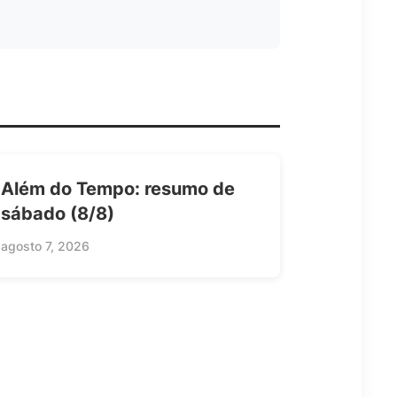
Além do Tempo: resumo de
sábado (8/8)
agosto 7, 2026