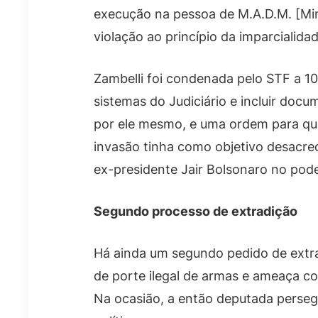
execução na pessoa de M.A.D.M. [Min
violação ao princípio da imparcialida
Zambelli foi condenada pelo STF a 10
sistemas do Judiciário e incluir do
por ele mesmo, e uma ordem para queb
invasão tinha como objetivo desacred
ex-presidente Jair Bolsonaro no pode
Segundo processo de extradição
Há ainda um segundo pedido de extra
de porte ilegal de armas e ameaça c
Na ocasião, a então deputada perseg