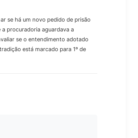
onar se há um novo pedido de prisão
e a procuradoria aguardava a
avaliar se o entendimento adotado
tradição está marcado para 1º de