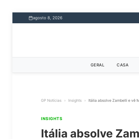
agosto 8, 2026
GERAL
CASA
GP Notícias
»
Insights
»
Itália absolve Zambelli e vê 
INSIGHTS
Itália absolve Zam