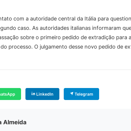
ntato com a autoridade central da Itália para questi
egundo caso. As autoridades italianas informaram qu
assação sobre o primeiro pedido de extradição para 
undo processo. O julgamento desse novo pedido de ex
atsApp
LinkedIn
Telegram
ia Almeida