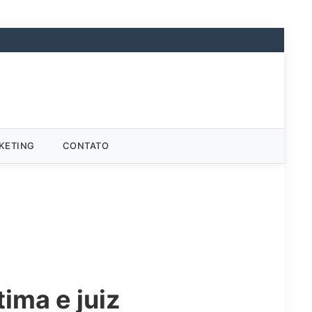
KETING
CONTATO
ima e juiz