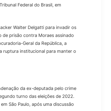
ribunal Federal do Brasil, em
cker Walter Delgatti para invadir os
o de prisão contra Moraes assinado
ocuradoria-Geral da República, a
 ruptura institucional para manter o
ondenação da ex-deputada pelo crime
egundo turno das eleições de 2022.
, em São Paulo, após uma discussão