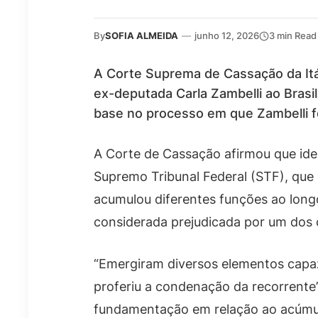
By
SOFIA ALMEIDA
—
junho 12, 2026
3 min Read
A Corte Suprema de Cassação da Itál
ex-deputada Carla Zambelli ao Brasil
base no processo em que Zambelli fo
A Corte de Cassação afirmou que iden
Supremo Tribunal Federal (STF), que
acumulou diferentes funções ao long
considerada prejudicada por um dos c
“Emergiram diversos elementos capaze
proferiu a condenação da recorrente”,
fundamentação em relação ao acúmulo d