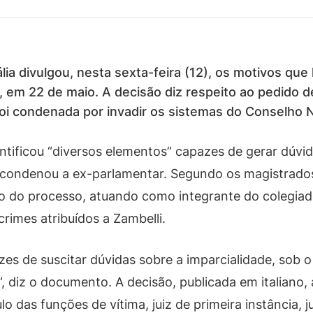
ia divulgou, nesta sexta-feira (12), os motivos que
, em 22 de maio. A decisão diz respeito ao pedido de
i condenada por invadir os sistemas do Conselho N
tificou “diversos elementos” capazes de gerar dúvid
 condenou a ex-parlamentar. Segundo os magistrados
o do processo, atuando como integrante do colegia
rimes atribuídos a Zambelli.
s de suscitar dúvidas sobre a imparcialidade, sob o 
 diz o documento. A decisão, publicada em italiano, a
as funções de vítima, juiz de primeira instância, ju