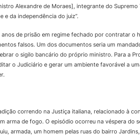
istro Alexandre de Moraes], integrante do Supremo T
de e da independência do juiz”.
 anos de prisão em regime fechado por contratar o ha
cumentos falsos. Um dos documentos seria um mandad
rar o sigilo bancário do próprio ministro. Para a Pr
itar o Judiciário e gerar um ambiente favorável a uma
r.
dição correndo na Justiça italiana, relacionado à c
om arma de fogo. O episódio ocorreu na véspera do s
uiu, armada, um homem pelas ruas do bairro Jardins