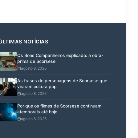
ÚLTIMAS NOTÍCIAS
Os Bons Companheiros explicado: a obra-
prima de Scorsese
agosto 8, 2026
As frases de personagens de Scorsese que
viraram cultura pop
agosto 8, 2026
Por que os filmes de Scorsese continuam
atemporais até hoje
agosto 8, 2026