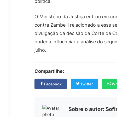
política.
O Ministério da Justiça entrou em co
contra Zambelli relacionado a esse s
divulgação da decisão da Corte de C
poderia influenciar a análise do seg
julho.
Compartilhe:
Facebook
Twitter
Wh
Sobre o autor: Sof