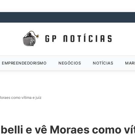
EMPREENDEDORISMO
NEGÓCIOS
NOTÍCIAS
MAR
Moraes como vítima e juiz
belli e vê Moraes como vít