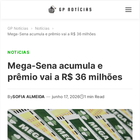
GP Notícias
»
Notícias
»
Mega-Sena acumula e prêmio vai a R$ 36 milhões
NOTíCIAS
Mega-Sena acumula e
prêmio vai a R$ 36 milhões
By
SOFIA ALMEIDA
—
junho 17, 2026
1 min Read