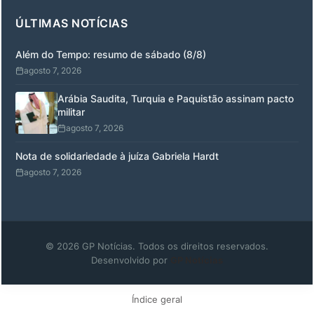
ÚLTIMAS NOTÍCIAS
Além do Tempo: resumo de sábado (8/8)
agosto 7, 2026
Arábia Saudita, Turquia e Paquistão assinam pacto
militar
agosto 7, 2026
Nota de solidariedade à juíza Gabriela Hardt
agosto 7, 2026
© 2026 GP Notícias. Todos os direitos reservados.
Desenvolvido por
GP Notícias
Índice geral