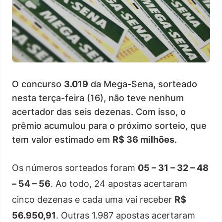
O concurso
3.019
da Mega-Sena, sorteado
nesta terça-feira (16), não teve nenhum
acertador das seis dezenas. Com isso, o
prêmio acumulou para o próximo sorteio, que
tem valor estimado em
R$ 36 milhões
.
Os números sorteados foram
05 – 31 – 32 – 48
– 54 – 56
. Ao todo, 24 apostas acertaram
cinco dezenas e cada uma vai receber
R$
56.950,91
. Outras 1.987 apostas acertaram