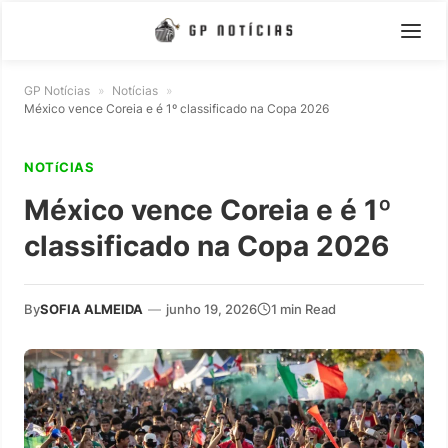
GP Notícias
»
Notícias
»
México vence Coreia e é 1º classificado na Copa 2026
NOTíCIAS
México vence Coreia e é 1º
classificado na Copa 2026
By
SOFIA ALMEIDA
—
junho 19, 2026
1 min Read