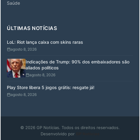
Saúde
ÚLTIMAS NOTÍCIAS
LoL: Riot lança caixa com skins raras
agosto 8, 2026
Indicações de Trump: 90% dos embaixadores são
aliados políticos
agosto 8, 2026
Play Store libera 5 jogos grátis: resgate já!
agosto 8, 2026
© 2026 GP Notícias. Todos os direitos reservados.
Desenvolvido por
GP Notícias