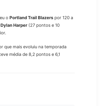
ceu o
Portland Trail Blazers
por 120 a
e
Dylan Harper
(27 pontos e 10
ior.
or que mais evoluiu na temporada
eve média de 8,2 pontos e 6,1