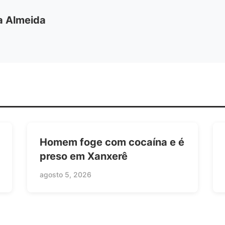
ia Almeida
Homem foge com cocaína e é
preso em Xanxerê
agosto 5, 2026