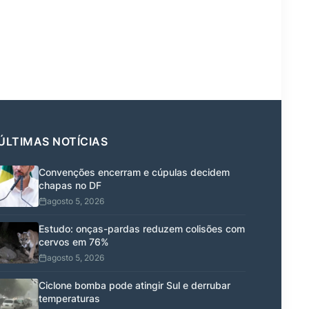
ÚLTIMAS NOTÍCIAS
Convenções encerram e cúpulas decidem
chapas no DF
agosto 5, 2026
Estudo: onças-pardas reduzem colisões com
cervos em 76%
agosto 5, 2026
Ciclone bomba pode atingir Sul e derrubar
temperaturas