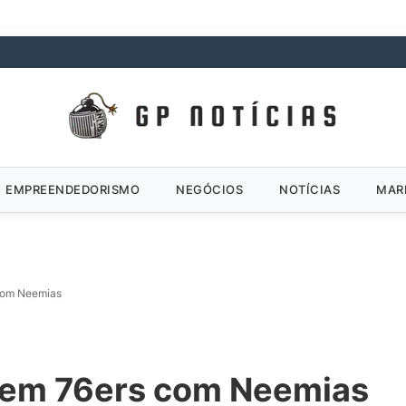
EMPREENDEDORISMO
NEGÓCIOS
NOTÍCIAS
MAR
com Neemias
cem 76ers com Neemias