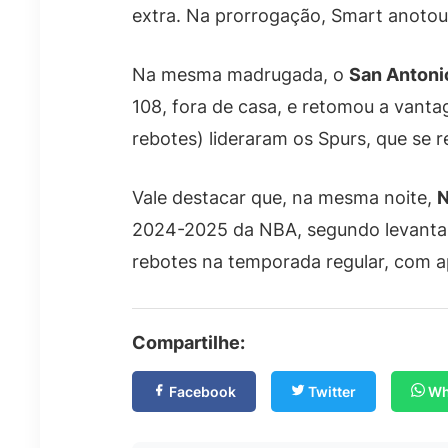
extra. Na prorrogação, Smart anotou m
Na mesma madrugada, o
San Antoni
108, fora de casa, e retomou a vanta
rebotes) lideraram os Spurs, que se 
Vale destacar que, na mesma noite,
N
2024-2025 da NBA, segundo levantame
rebotes na temporada regular, com 
Compartilhe:
Facebook
Twitter
Wh