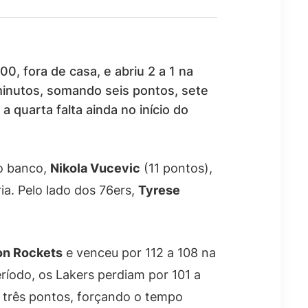
00, fora de casa, e abriu 2 a 1 na
 minutos, somando seis pontos, sete
a quarta falta ainda no início do
o banco,
Nikola Vucevic
(11 pontos),
ia. Pelo lado dos 76ers,
Tyrese
on Rockets
e venceu por 112 a 108 na
ríodo, os Lakers perdiam por 101 a
 três pontos, forçando o tempo