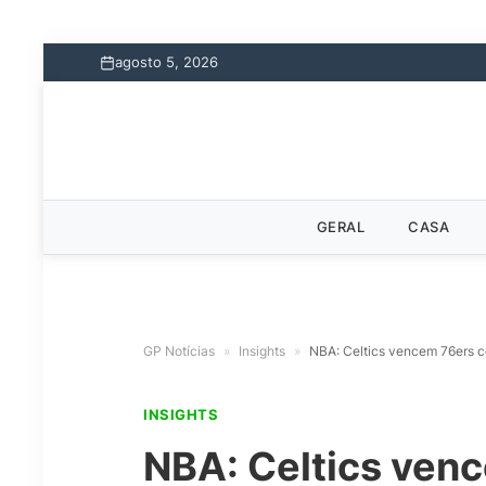
agosto 5, 2026
GERAL
CASA
GP Notícias
»
Insights
»
NBA: Celtics vencem 76ers 
INSIGHTS
NBA: Celtics ven