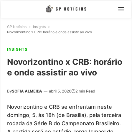
GP Notícias
»
Insights
»
Novorizontino x CRB: horário e onde assistir ao vivo
INSIGHTS
Novorizontino x CRB: horário
e onde assistir ao vivo
By
SOFIA ALMEIDA
—
abril 5, 2026
2 min Read
Novorizontino e CRB se enfrentam neste
domingo, 5, às 18h (de Brasília), pela terceira
rodada da Série B do Campeonato Brasileiro.
A partida será no estádio Jorge Ismael de