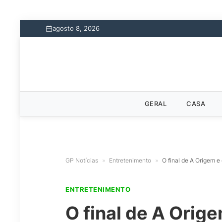
agosto 8, 2026
GERAL
CASA
GP Notícias
»
Entretenimento
»
O final de A Origem e
ENTRETENIMENTO
O final de A Orig