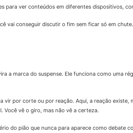
s para ver conteúdos em diferentes dispositivos, 
cê vai conseguir discutir o fim sem ficar só em chute
le vira a marca do suspense. Ele funciona como uma 
ir por corte ou por reação. Aqui, a reação existe, m
. Você vê o giro, mas não vê a certeza.
stério do pião que nunca para aparece como debate c