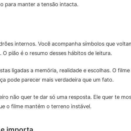
ito para manter a tensão intacta.
padrões internos. Você acompanha símbolos que volt
. O pião é o resumo desses hábitos de leitura.
tas ligadas a memória, realidade e escolhas. O film
a pode parecer mais verdadeira que um fato.
eiro não quer te dar só uma resposta. Ele quer te m
ue o filme mantém o terreno instável.
ue importa