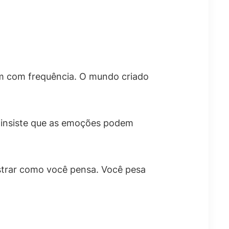
am com frequência. O mundo criado
e insiste que as emoções podem
ostrar como você pensa. Você pesa