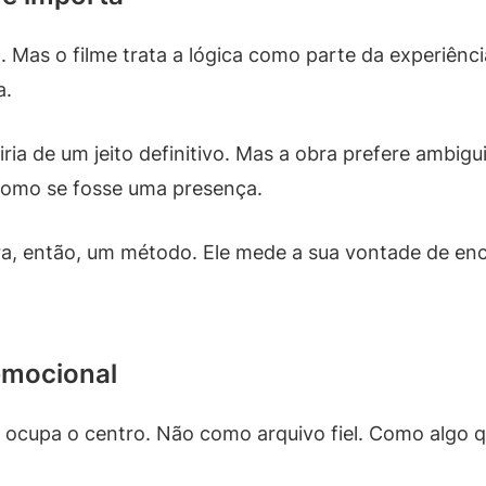
. Mas o filme trata a lógica como parte da experiênc
a.
ria de um jeito definitivo. Mas a obra prefere ambig
 como se fosse uma presença.
ra, então, um método. Ele mede a sua vontade de enc
emocional
 ocupa o centro. Não como arquivo fiel. Como algo q