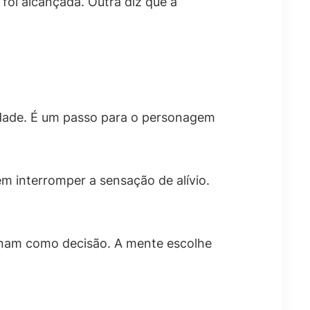
 foi alcançada. Outra diz que a
idade. É um passo para o personagem
em interromper a sensação de alívio.
cionam como decisão. A mente escolhe