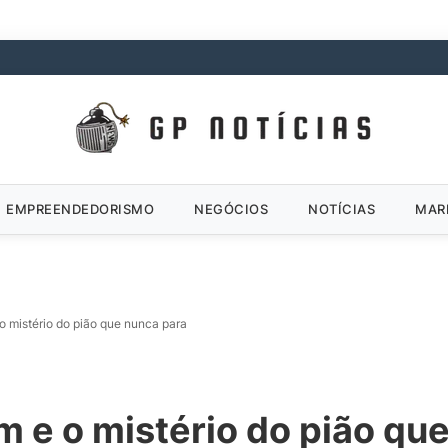
EMPREENDEDORISMO
NEGÓCIOS
NOTÍCIAS
MAR
 o mistério do pião que nunca para
em e o mistério do pião qu