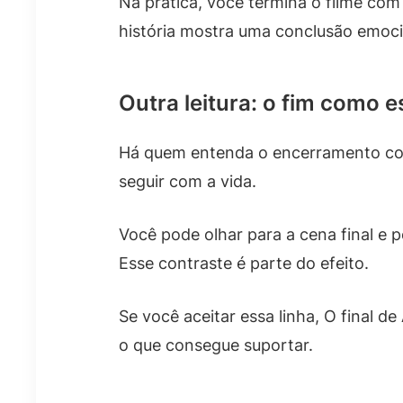
Na prática, você termina o filme com 
história mostra uma conclusão emoc
Outra leitura: o fim como e
Há quem entenda o encerramento com
seguir com a vida.
Você pode olhar para a cena final e p
Esse contraste é parte do efeito.
Se você aceitar essa linha, O final 
o que consegue suportar.