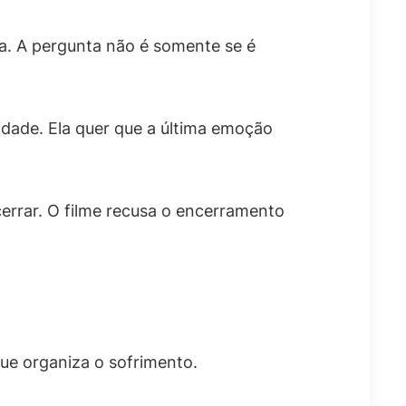
ia. A pergunta não é somente se é
uidade. Ela quer que a última emoção
errar. O filme recusa o encerramento
ue organiza o sofrimento.