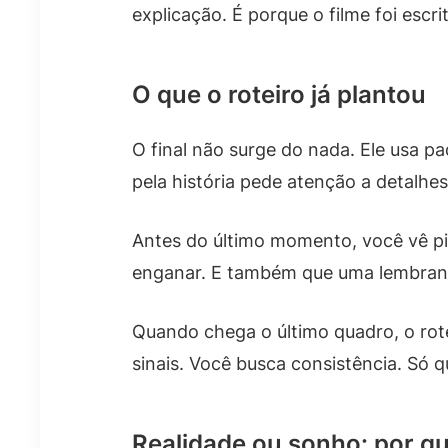
explicação. É porque o filme foi escr
O que o roteiro já plantou
O final não surge do nada. Ele usa 
pela história pede atenção a detalhes
Antes do último momento, você vê pis
enganar. E também que uma lembranç
Quando chega o último quadro, o rot
sinais. Você busca consistência. Só q
Realidade ou sonho: por q