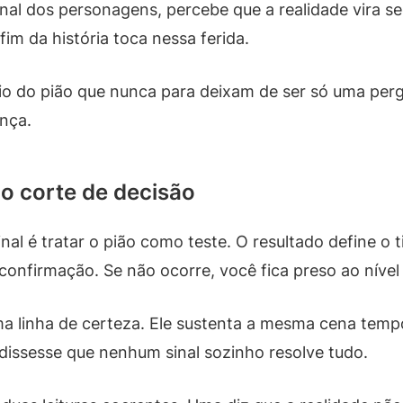
l dos personagens, percebe que a realidade vira se
im da história toca nessa ferida.
rio do pião que nunca para deixam de ser só uma per
nça.
mo corte de decisão
al é tratar o pião como teste. O resultado define o
onfirmação. Se não ocorre, você fica preso ao nível 
 linha de certeza. Ele sustenta a mesma cena tempo 
dissesse que nenhum sinal sozinho resolve tudo.