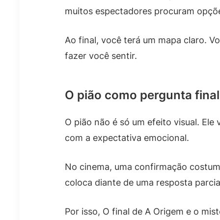
muitos espectadores procuram opçõe
Ao final, você terá um mapa claro. Vo
fazer você sentir.
O pião como pergunta final
O pião não é só um efeito visual. E
com a expectativa emocional.
No cinema, uma confirmação costuma v
coloca diante de uma resposta parcial
Por isso, O final de A Origem e o mi