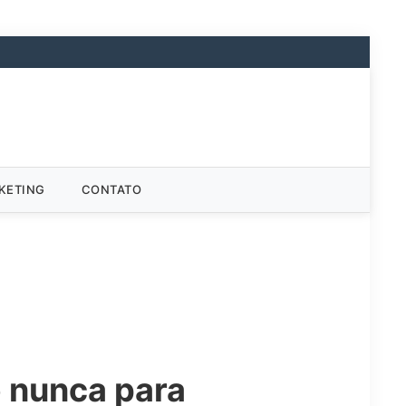
KETING
CONTATO
e nunca para