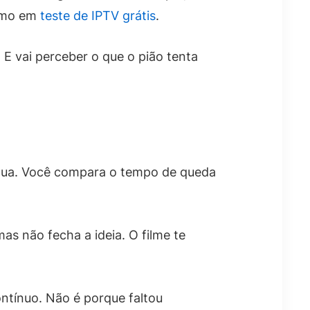
como em
teste de IPTV grátis
.
. E vai perceber o que o pião tenta
régua. Você compara o tempo de queda
as não fecha a ideia. O filme te
ontínuo. Não é porque faltou