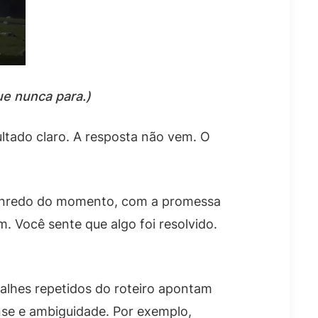
ue nunca para.)
ultado claro. A resposta não vem. O
 o enredo do momento, com a promessa
. Você sente que algo foi resolvido.
talhes repetidos do roteiro apontam
nse e ambiguidade. Por exemplo,