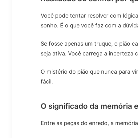
Você pode tentar resolver com lógica
sonho. É o que você faz com a dúvid
Se fosse apenas um truque, o pião cai
seja ativa. Você carrega a incerteza
O mistério do pião que nunca para vi
fácil.
O significado da memória 
Entre as peças do enredo, a memória