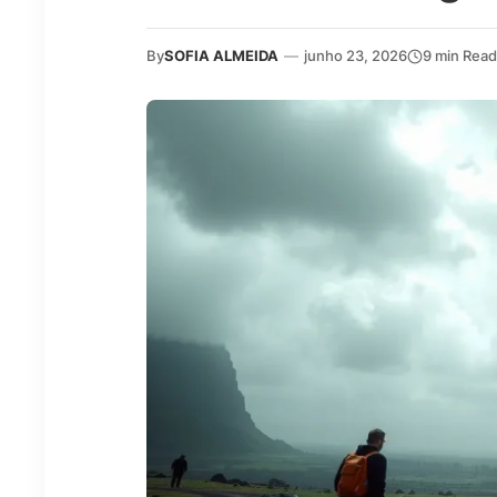
By
SOFIA ALMEIDA
—
junho 23, 2026
9 min Read