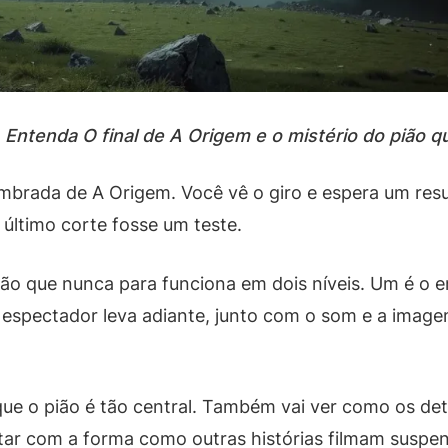
 Entenda O final de A Origem e o mistério do pião q
embrada de A Origem. Você vê o giro e espera um res
 último corte fosse um teste.
 pião que nunca para funciona em dois níveis. Um é
o espectador leva adiante, junto com o som e a imagem
 que o pião é tão central. Também vai ver como os de
tar com a forma como outras histórias filmam suspe