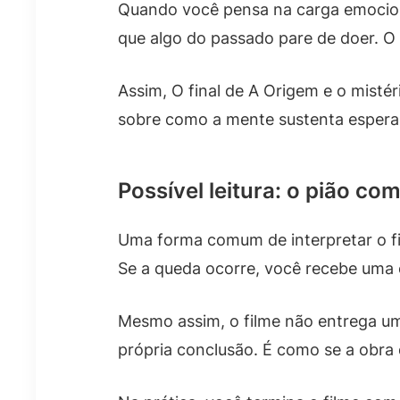
Quando você pensa na carga emociona
que algo do passado pare de doer. O f
Assim, O final de A Origem e o misté
sobre como a mente sustenta espera
Possível leitura: o pião co
Uma forma comum de interpretar o fin
Se a queda ocorre, você recebe uma c
Mesmo assim, o filme não entrega uma
própria conclusão. É como se a obra 