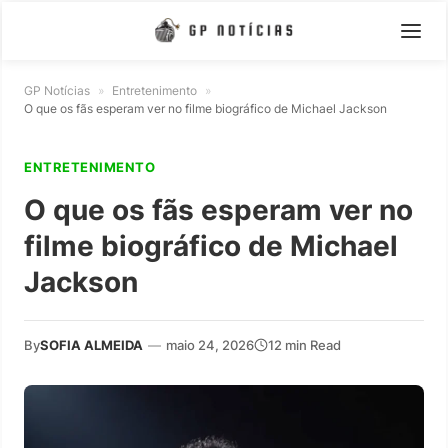
GP Notícias
»
Entretenimento
»
O que os fãs esperam ver no filme biográfico de Michael Jackson
ENTRETENIMENTO
O que os fãs esperam ver no
filme biográfico de Michael
Jackson
By
SOFIA ALMEIDA
—
maio 24, 2026
12 min Read