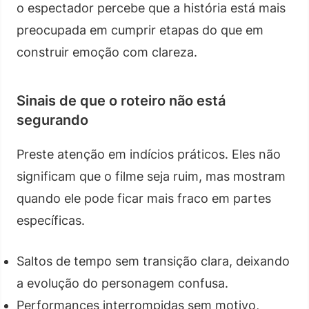
o espectador percebe que a história está mais
preocupada em cumprir etapas do que em
construir emoção com clareza.
Sinais de que o roteiro não está
segurando
Preste atenção em indícios práticos. Eles não
significam que o filme seja ruim, mas mostram
quando ele pode ficar mais fraco em partes
específicas.
Saltos de tempo sem transição clara, deixando
a evolução do personagem confusa.
Performances interrompidas sem motivo,