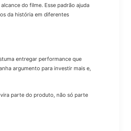
alcance do filme. Esse padrão ajuda
s da história em diferentes
ostuma entregar performance que
anha argumento para investir mais e,
ira parte do produto, não só parte