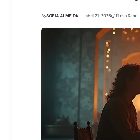
By
SOFIA ALMEIDA
—
abril 21, 2026
11 min Read