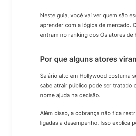
Neste guia, você vai ver quem são 
aprender com a lógica de mercado. O 
entram no ranking dos Os atores de 
Por que alguns atores vir
Salário alto em Hollywood costuma se
sabe atrair público pode ser tratado
nome ajuda na decisão.
Além disso, a cobrança não fica restr
ligadas a desempenho. Isso explica p