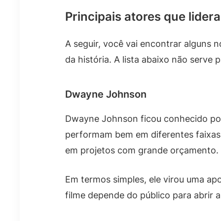
Principais atores que lide
A seguir, você vai encontrar alguns
da história. A lista abaixo não serve
Dwayne Johnson
Dwayne Johnson ficou conhecido por e
performam bem em diferentes faixas 
em projetos com grande orçamento.
Em termos simples, ele virou uma apo
filme depende do público para abrir 