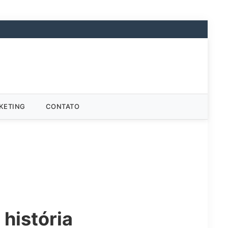
KETING
CONTATO
história