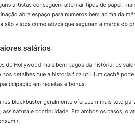
lguns artistas conseguem alternar tipos de papel, man
inação abre espaço para números bem acima da médi
a são vistos como ativos que seguram a marca do pr
iores salários
res de Hollywood mais bem pagos da história, os va
nos detalhes que a história fica útil. Um cachê pode 
participação em receitas e bônus.
ilmes blockbuster geralmente oferecem mais teto par
assinatura e continuidade. Em ambos os casos, o at
onsumir.