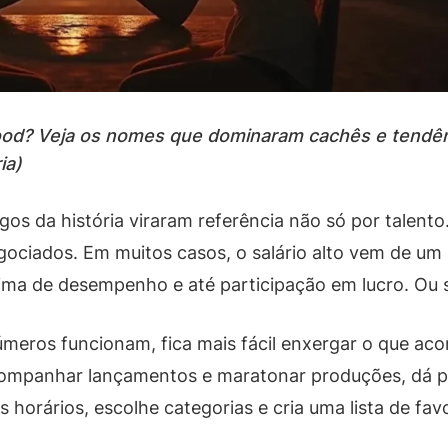
ood? Veja os nomes que dominaram cachês e tendên
ia)
os da história viraram referência não só por talen
gociados. Em muitos casos, o salário alto vem de um 
cima de desempenho e até participação em lucro. Ou 
ros funcionam, fica mais fácil enxergar o que aco
acompanhar lançamentos e maratonar produções, dá pa
horários, escolhe categorias e cria uma lista de favo