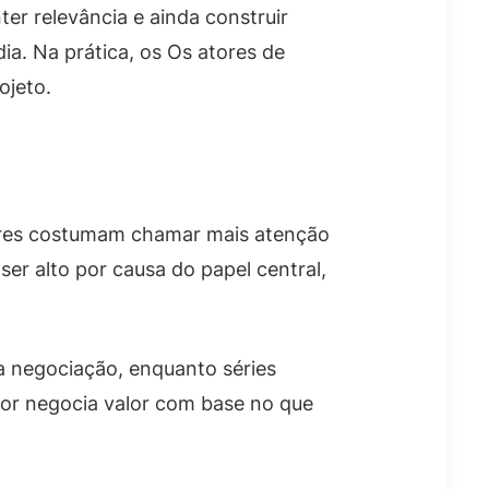
ter relevância e ainda construir
a. Na prática, os Os atores de
ojeto.
lores costumam chamar mais atenção
ser alto por causa do papel central,
a negociação, enquanto séries
or negocia valor com base no que