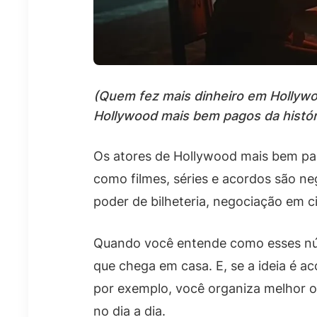
(Quem fez mais dinheiro em Hollyw
Hollywood mais bem pagos da histór
Os atores de Hollywood mais bem pag
como filmes, séries e acordos são ne
poder de bilheteria, negociação em 
Quando você entende como esses núme
que chega em casa. E, se a ideia é 
por exemplo, você organiza melhor os 
no dia a dia.