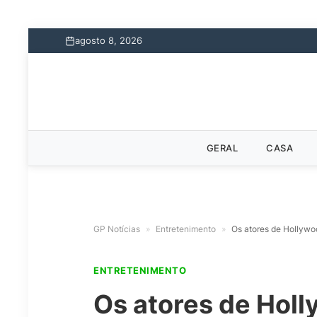
agosto 8, 2026
GERAL
CASA
GP Notícias
»
Entretenimento
»
Os atores de Hollywo
ENTRETENIMENTO
Os atores de Holl