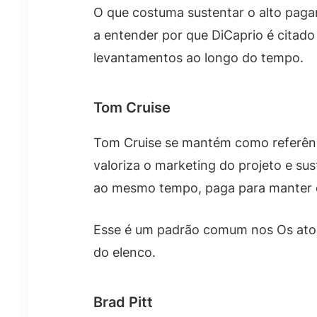
O que costuma sustentar o alto paga
a entender por que DiCaprio é citad
levantamentos ao longo do tempo.
Tom Cruise
Tom Cruise se mantém como referênc
valoriza o marketing do projeto e su
ao mesmo tempo, paga para manter 
Esse é um padrão comum nos Os atore
do elenco.
Brad Pitt