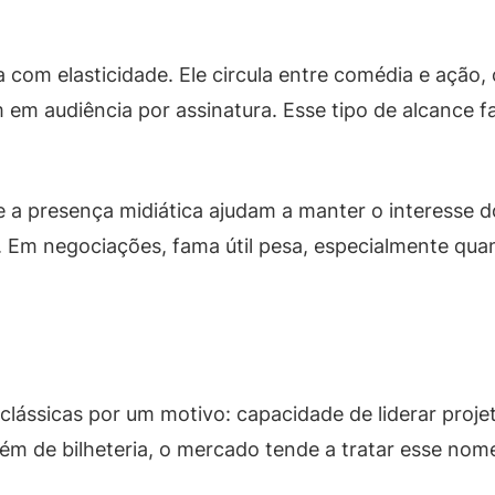
a com elasticidade. Ele circula entre comédia e aç
 em audiência por assinatura. Esse tipo de alcance 
 a presença midiática ajudam a manter o interesse do
 Em negociações, fama útil pesa, especialmente quan
 clássicas por um motivo: capacidade de liderar pro
ém de bilheteria, o mercado tende a tratar esse nom