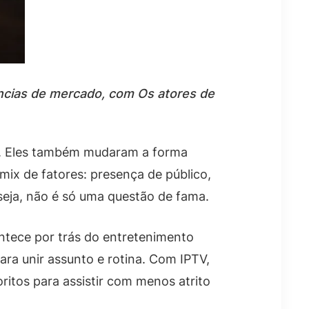
cias de mercado, com Os atores de
to. Eles também mudaram a forma
mix de fatores: presença de público,
seja, não é só uma questão de fama.
ntece por trás do entretenimento
ra unir assunto e rotina. Com IPTV,
ritos para assistir com menos atrito