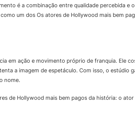
mento é a combinação entre qualidade percebida e o 
o como um dos Os atores de Hollywood mais bem pago
ia em ação e movimento próprio de franquia. Ele c
stenta a imagem de espetáculo. Com isso, o estúdio g
o nome.
s de Hollywood mais bem pagos da história: o ator v