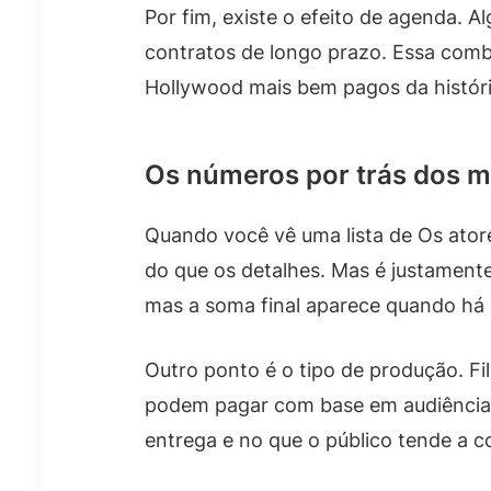
Por fim, existe o efeito de agenda. A
contratos de longo prazo. Essa comb
Hollywood mais bem pagos da históri
Os números por trás dos ma
Quando você vê uma lista de Os ato
do que os detalhes. Mas é justamente 
mas a soma final aparece quando há 
Outro ponto é o tipo de produção. F
podem pagar com base em audiência, 
entrega e no que o público tende a c