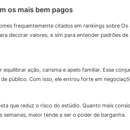
ram os mais bem pagos
 nomes frequentemente citados em rankings sobre O
 para decorar valores, e sim para entender padrões de
quilibrar ação, carisma e apelo familiar. Esse conjun
de público. Com isso, ele entrou forte em negociaçõ
sta que reduz o risco do estúdio. Quanto mais consi
as semanas, maior tende a ser o poder de barganha.