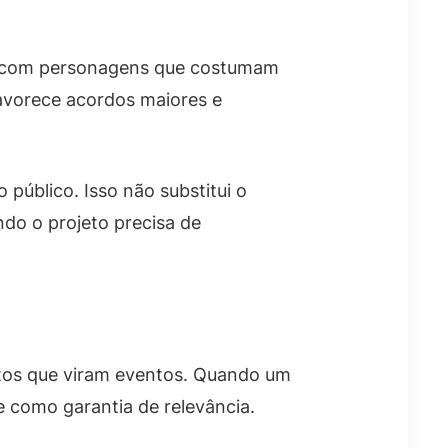
ão, com personagens que costumam
favorece acordos maiores e
 público. Isso não substitui o
do o projeto precisa de
jetos que viram eventos. Quando um
e como garantia de relevância.