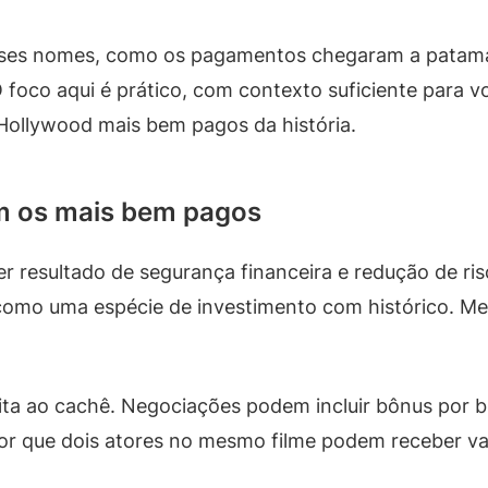
esses nomes, como os pagamentos chegaram a patamar
foco aqui é prático, com contexto suficiente para v
Hollywood mais bem pagos da história.
am os mais bem pagos
r resultado de segurança financeira e redução de ris
 como uma espécie de investimento com histórico. Me
ita ao cachê. Negociações podem incluir bônus por bil
or que dois atores no mesmo filme podem receber val