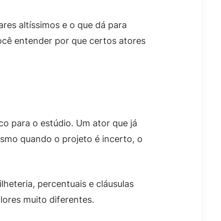
es altíssimos e o que dá para
ocê entender por que certos atores
co para o estúdio. Um ator que já
smo quando o projeto é incerto, o
heteria, percentuais e cláusulas
ores muito diferentes.