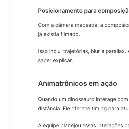
Posicionamento para composiçã
Com a câmera mapeada, a composição
já existia filmado.
Isso inclui trajetórias, blur e parall
saber explicar.
Animatrônicos em ação
Quando um dinossauro interage com p
distância. Ele oferece timing para a
A equipe planejou essas interações p