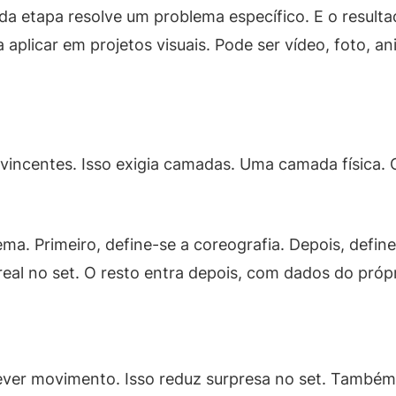
a etapa resolve um problema específico. E o resulta
a aplicar em projetos visuais. Pode ser vídeo, foto, 
nvincentes. Isso exigia camadas. Uma camada física.
ma. Primeiro, define-se a coreografia. Depois, define
real no set. O resto entra depois, com dados do própr
rever movimento. Isso reduz surpresa no set. També