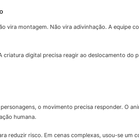
o
 vira montagem. Não vira adivinhação. A equipe co
ax. A criatura digital precisa reagir ao deslocamento 
ersonagens, o movimento precisa responder. O anima
tuação humana.
ara reduzir risco. Em cenas complexas, usou-se um con