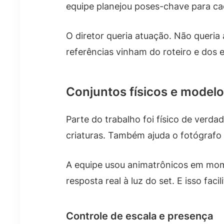
equipe planejou poses-chave para ca
O diretor queria atuação. Não queria
referências vinham do roteiro e dos 
Conjuntos físicos e model
Parte do trabalho foi físico de verda
criaturas. Também ajuda o fotógrafo 
A equipe usou animatrônicos em mom
resposta real à luz do set. E isso faci
Controle de escala e presença