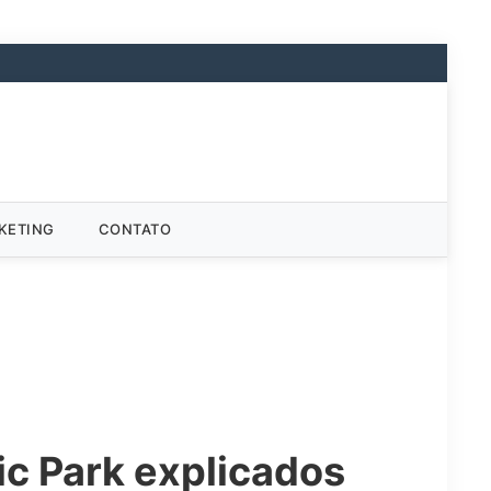
KETING
CONTATO
ic Park explicados