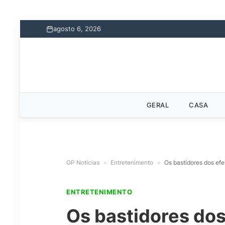
agosto 6, 2026
GERAL
CASA
GP Notícias
»
Entretenimento
»
Os bastidores dos efe
ENTRETENIMENTO
Os bastidores dos