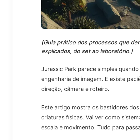
(Guia prático dos processos que der
explicados, do set ao laboratório.)
Jurassic Park parece simples quando 
engenharia de imagem. E existe paci
direção, câmera e roteiro.
Este artigo mostra os bastidores dos 
criaturas físicas. Vai ver como sist
escala e movimento. Tudo para passar