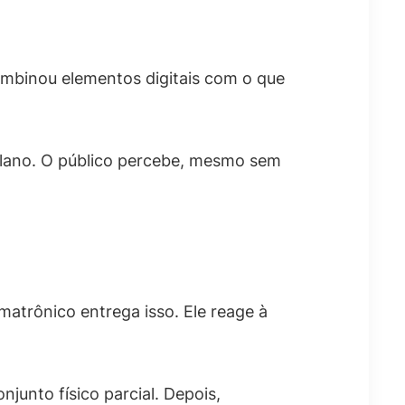
mbinou elementos digitais com o que
do plano. O público percebe, mesmo sem
trônico entrega isso. Ele reage à
junto físico parcial. Depois,