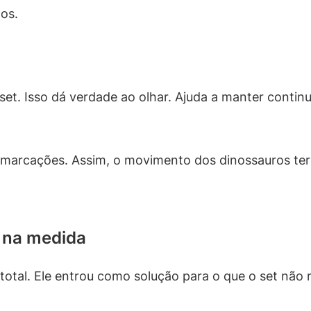
os.
 set. Isso dá verdade ao olhar. Ajuda a manter conti
marcações. Assim, o movimento dos dinossauros teri
 na medida
 total. Ele entrou como solução para o que o set nã