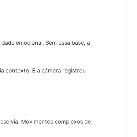
nuidade emocional. Sem essa base, a
a contexto. E a câmera registrou
o resolvia. Movimentos complexos de