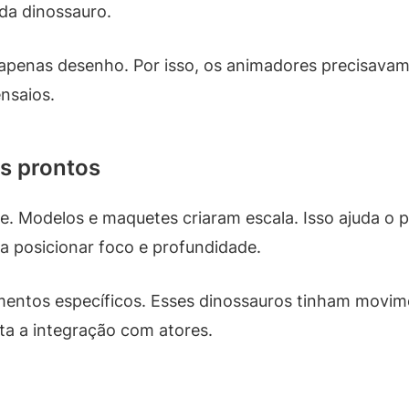
da dinossauro.
 apenas desenho. Por isso, os animadores precisavam 
ensaios.
os prontos
de. Modelos e maquetes criaram escala. Isso ajuda o 
a posicionar foco e profundidade.
entos específicos. Esses dinossauros tinham movime
lita a integração com atores.