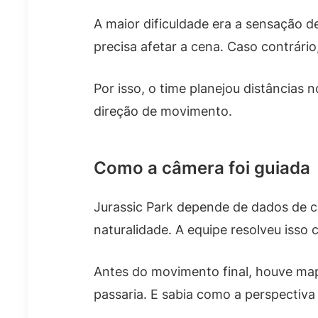
A maior dificuldade era a sensação d
precisa afetar a cena. Caso contrári
Por isso, o time planejou distâncias
direção de movimento.
Como a câmera foi guiada
Jurassic Park depende de dados de câ
naturalidade. A equipe resolveu isso
Antes do movimento final, houve map
passaria. E sabia como a perspectiva