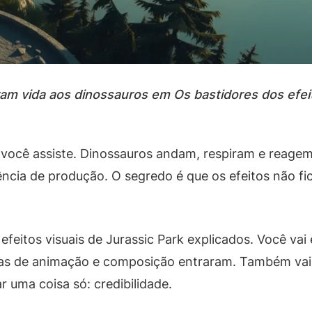
am vida aos dinossauros em Os bastidores dos efeit
você assiste. Dinossauros andam, respiram e reagem.
ência de produção. O segredo é que os efeitos não f
efeitos visuais de Jurassic Park explicados. Você va
emas de animação e composição entraram. Também vai 
 uma coisa só: credibilidade.