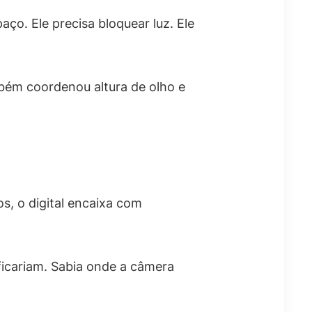
ço. Ele precisa bloquear luz. Ele
mbém coordenou altura de olho e
s, o digital encaixa com
ficariam. Sabia onde a câmera