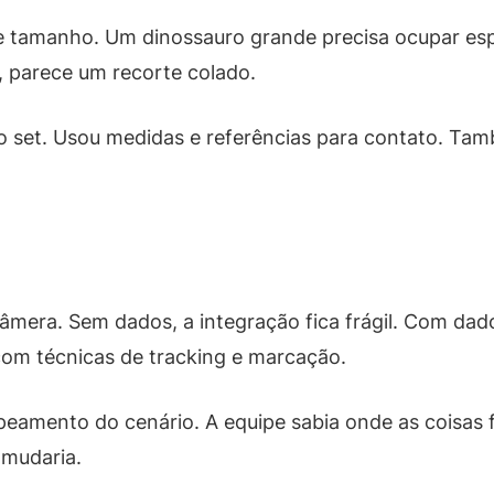
e tamanho. Um dinossauro grande precisa ocupar espa
o, parece um recorte colado.
 no set. Usou medidas e referências para contato. Ta
mera. Sem dados, a integração fica frágil. Com dado
 com técnicas de tracking e marcação.
eamento do cenário. A equipe sabia onde as coisas 
 mudaria.