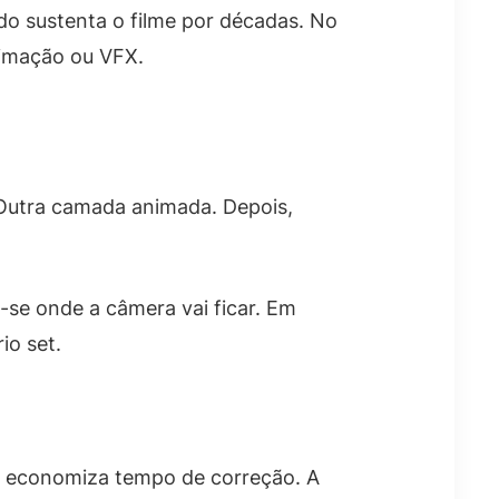
do sustenta o filme por décadas. No
animação ou VFX.
 Outra camada animada. Depois,
-se onde a câmera vai ficar. Em
io set.
m economiza tempo de correção. A