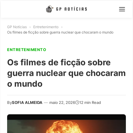
GP Notícias
»
Entretenimento
»
Os filmes de ficção sobre guerra nuclear que chocaram o mundo
ENTRETENIMENTO
Os filmes de ficção sobre
guerra nuclear que chocaram
o mundo
By
SOFIA ALMEIDA
—
maio 22, 2026
12 min Read