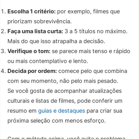
Escolha 1 critério:
por exemplo, filmes que
priorizam sobrevivência.
Faça uma lista curta:
3 a 5 títulos no máximo.
Mais do que isso atrapalha a decisão.
Verifique o tom:
se parece mais tenso e rápido
ou mais contemplativo e lento.
Decida por ordem:
comece pelo que combina
com seu momento, não pelo mais pesado.
Se você gosta de acompanhar atualizações
culturais e listas de filmes, pode conferir um
resumo em
guias e destaques
para criar sua
próxima seleção com menos esforço.
Com o método acima, você evita o problema