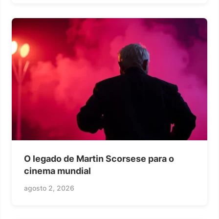
O legado de Martin Scorsese para o
cinema mundial
agosto 2, 2026