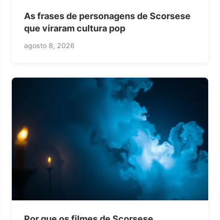
As frases de personagens de Scorsese
que viraram cultura pop
agosto 8, 2026
Por que os filmes de Scorsese