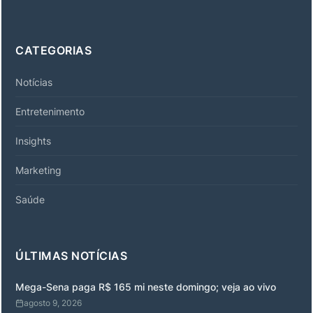
CATEGORIAS
Notícias
Entretenimento
Insights
Marketing
Saúde
ÚLTIMAS NOTÍCIAS
Mega-Sena paga R$ 165 mi neste domingo; veja ao vivo
agosto 9, 2026