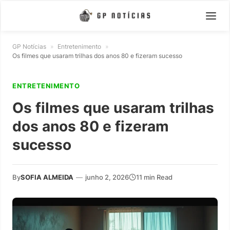
GP Notícias
»
Entretenimento
»
Os filmes que usaram trilhas dos anos 80 e fizeram sucesso
ENTRETENIMENTO
Os filmes que usaram trilhas
dos anos 80 e fizeram
sucesso
By
SOFIA ALMEIDA
—
junho 2, 2026
11 min Read