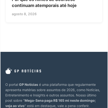
continuam atemporais até hoje
agosto 8, 2026
O portal
GP Notícias
é uma plataforma que regularmente
apresenta matérias sobre assuntos de 2026, como Notícias,
Entretenimento e Insights e outros assuntos. Nosso último
post sobre "
Mega-Sena paga R$ 165 mi neste domingo;
veja ao vivo
" está em destaque, vale a pena conferir.