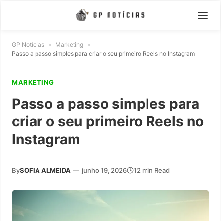
GP Notícias
»
Marketing
»
Passo a passo simples para criar o seu primeiro Reels no Instagram
MARKETING
Passo a passo simples para
criar o seu primeiro Reels no
Instagram
By
SOFIA ALMEIDA
—
junho 19, 2026
12 min Read