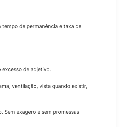
a tempo de permanência e taxa de
e excesso de adjetivo.
a, ventilação, vista quando existir,
rto. Sem exagero e sem promessas