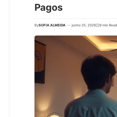
Pagos
By
SOFIA ALMEIDA
—
junho 25, 2026
9 min Read