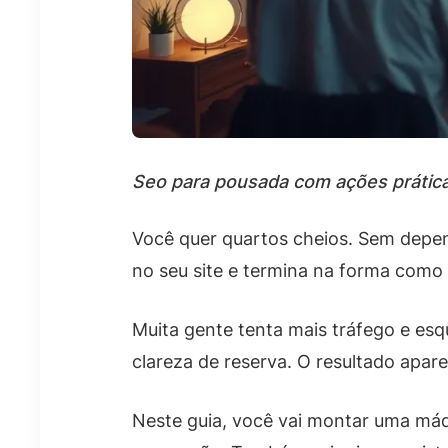
Seo para pousada com ações prática
Você quer quartos cheios. Sem depe
no seu site e termina na forma com
Muita gente tenta mais tráfego e esq
clareza de reserva. O resultado apar
Neste guia, você vai montar uma máq