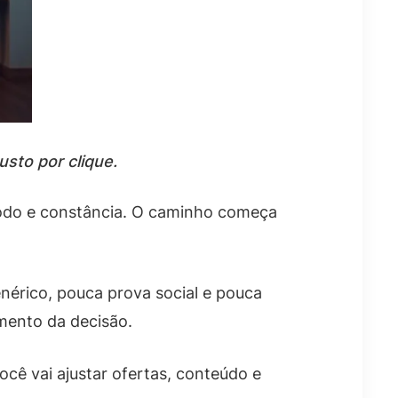
sto por clique.
todo e constância. O caminho começa
enérico, pouca prova social e pouca
omento da decisão.
cê vai ajustar ofertas, conteúdo e