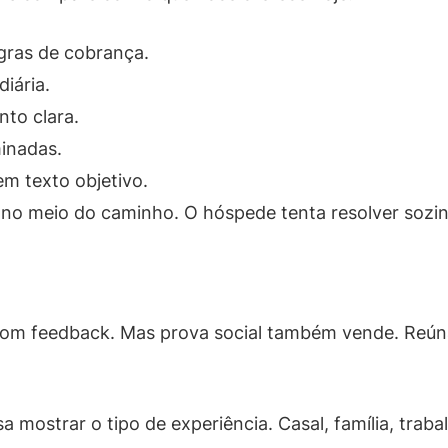
egras de cobrança.
diária.
nto clara.
minadas.
em texto objetivo.
 no meio do caminho. O hóspede tenta resolver sozin
om feedback. Mas prova social também vende. Reúna 
a mostrar o tipo de experiência. Casal, família, traba