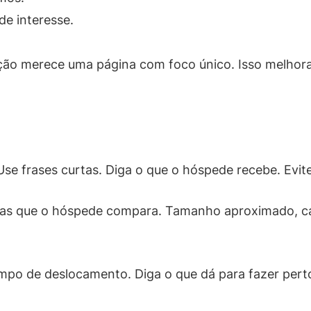
de interesse.
nção merece uma página com foco único. Isso melhor
. Use frases curtas. Diga o que o hóspede recebe. Evit
icas que o hóspede compara. Tamanho aproximado, cam
tempo de deslocamento. Diga o que dá para fazer pe