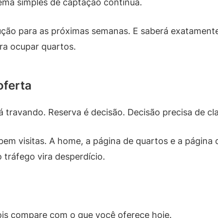
ema simples de captação contínua.
cução para as próximas semanas. E saberá exatament
ra ocupar quartos.
oferta
á travando. Reserva é decisão. Decisão precisa de cl
em visitas. A home, a página de quartos e a página
 tráfego vira desperdício.
epois compare com o que você oferece hoje.