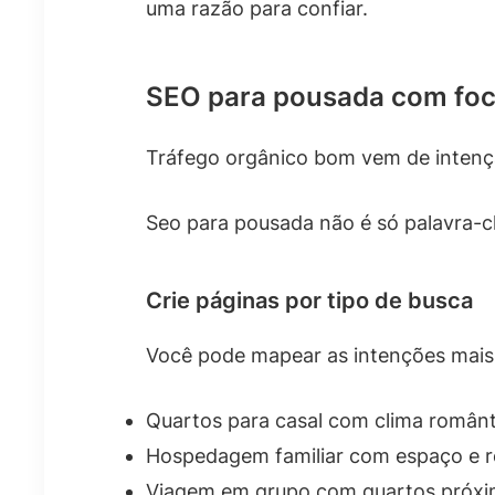
uma razão para confiar.
SEO para pousada com foc
Tráfego orgânico bom vem de intenç
Seo para pousada não é só palavra-ch
Crie páginas por tipo de busca
Você pode mapear as intenções mais 
Quartos para casal com clima românt
Hospedagem familiar com espaço e ro
Viagem em grupo com quartos próxi