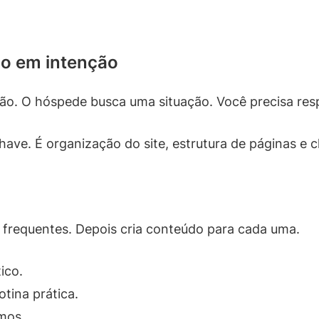
o em intenção
ão. O hóspede busca uma situação. Você precisa res
ave. É organização do site, estrutura de páginas e c
frequentes. Depois cria conteúdo para cada uma.
ico.
tina prática.
mos.