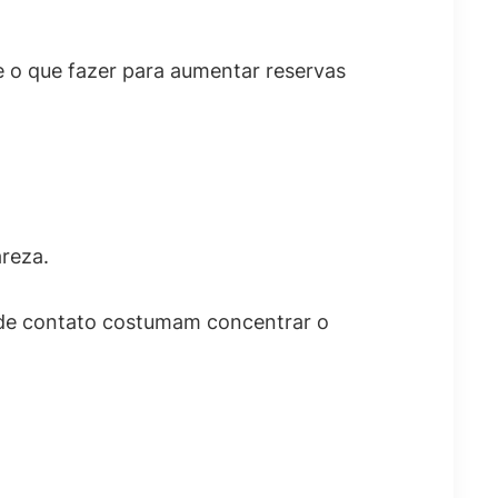
e o que fazer para aumentar reservas
areza.
 de contato costumam concentrar o