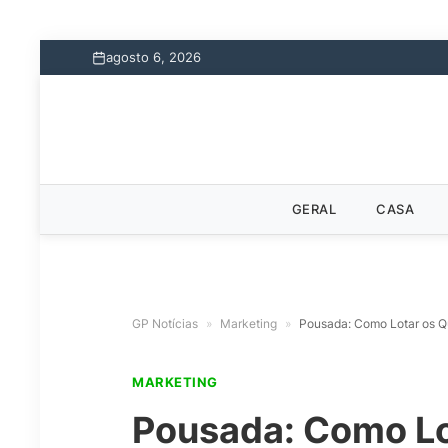
agosto 6, 2026
GERAL
CASA
GP Notícias
»
Marketing
»
Pousada: Como Lotar os Q
MARKETING
Pousada: Como Lo