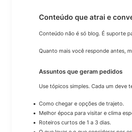
Conteúdo que atrai e conv
Conteúdo não é só blog. É suporte p
Quanto mais você responde antes, m
Assuntos que geram pedidos
Use tópicos simples. Cada um deve ter
Como chegar e opções de trajeto.
Melhor época para visitar e clima es
Roteiros curtos de 1 a 3 dias.
O que levar e o que considerar por e