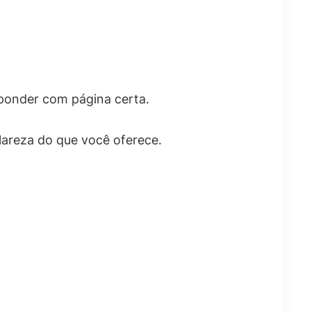
ponder com página certa.
lareza do que você oferece.