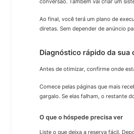
conversão. Também vai criar um sist
Ao final, você terá um plano de exe
diretas. Sem depender de anúncio pa
Diagnóstico rápido da sua 
Antes de otimizar, confirme onde est
Comece pelas páginas que mais receb
gargalo. Se elas falham, o restante do
O que o hóspede precisa ver
Liste o que deixa a reserva fácil. D