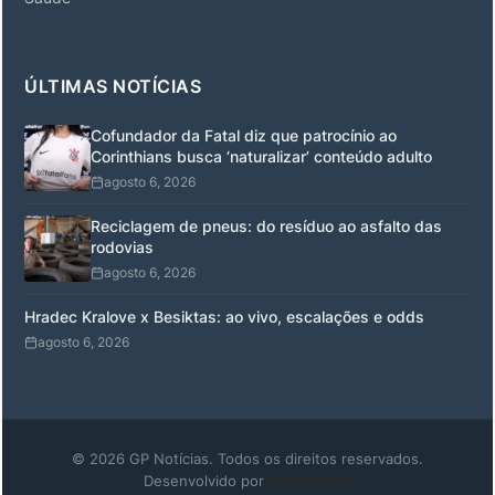
ÚLTIMAS NOTÍCIAS
Cofundador da Fatal diz que patrocínio ao
Corinthians busca ‘naturalizar’ conteúdo adulto
agosto 6, 2026
Reciclagem de pneus: do resíduo ao asfalto das
rodovias
agosto 6, 2026
Hradec Kralove x Besiktas: ao vivo, escalações e odds
agosto 6, 2026
© 2026 GP Notícias. Todos os direitos reservados.
Desenvolvido por
GP Notícias