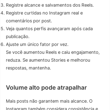
Registre alcance e salvamentos dos Reels.
Registre curtidas no Instagram real e
comentários por post.
Veja quantos perfis avançaram após cada
publicação.
Ajuste um único fator por vez.
Se você aumentou Reels e caiu engajamento,
reduza. Se aumentou Stories e melhorou
respostas, mantenha.
Volume alto pode atrapalhar
Mais posts não garantem mais alcance. O
Instagram também considera consistência e