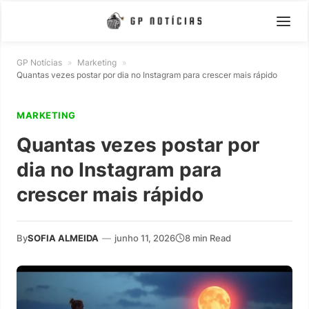
GP Notícias
»
Marketing
»
Quantas vezes postar por dia no Instagram para crescer mais rápido
MARKETING
Quantas vezes postar por
dia no Instagram para
crescer mais rápido
By
SOFIA ALMEIDA
—
junho 11, 2026
8 min Read