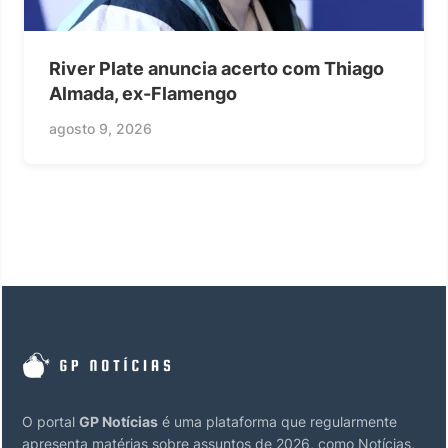
River Plate anuncia acerto com Thiago
Almada, ex-Flamengo
agosto 9, 2026
O portal
GP Notícias
é uma plataforma que regularmente
apresenta matérias sobre assuntos de 2026, como Notícias,