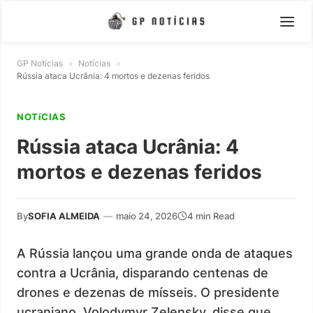
GP Notícias
»
Notícias
»
Rússia ataca Ucrânia: 4 mortos e dezenas feridos
NOTíCIAS
Rússia ataca Ucrânia: 4
mortos e dezenas feridos
By
SOFIA ALMEIDA
—
maio 24, 2026
4 min Read
A Rússia lançou uma grande onda de ataques
contra a Ucrânia, disparando centenas de
drones e dezenas de mísseis. O presidente
ucraniano, Volodymyr Zelensky, disse que