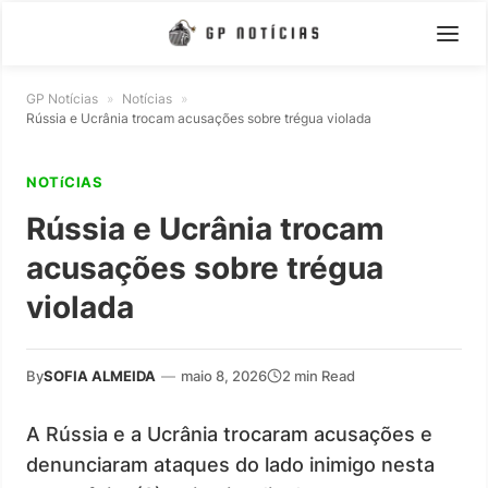
GP Notícias
»
Notícias
»
Rússia e Ucrânia trocam acusações sobre trégua violada
NOTíCIAS
Rússia e Ucrânia trocam
acusações sobre trégua
violada
By
SOFIA ALMEIDA
—
maio 8, 2026
2 min Read
A Rússia e a Ucrânia trocaram acusações e
denunciaram ataques do lado inimigo nesta