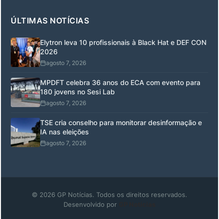
ÚLTIMAS NOTÍCIAS
Elytron leva 10 profissionais à Black Hat e DEF CON
2026
agosto 7, 2026
MPDFT celebra 36 anos do ECA com evento para
180 jovens no Sesi Lab
agosto 7, 2026
TSE cria conselho para monitorar desinformação e
IA nas eleições
agosto 7, 2026
© 2026 GP Notícias. Todos os direitos reservados.
Desenvolvido por
GP Notícias