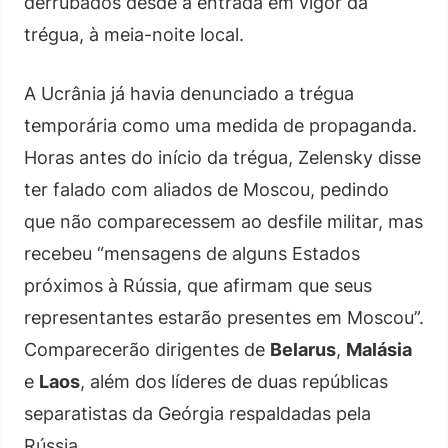
derrubados desde a entrada em vigor da
trégua, à meia-noite local.
A Ucrânia já havia denunciado a trégua
temporária como uma medida de propaganda.
Horas antes do início da trégua, Zelensky disse
ter falado com aliados de Moscou, pedindo
que não comparecessem ao desfile militar, mas
recebeu “mensagens de alguns Estados
próximos à Rússia, que afirmam que seus
representantes estarão presentes em Moscou”.
Comparecerão dirigentes de
Belarus
,
Malásia
e
Laos
, além dos líderes de duas repúblicas
separatistas da Geórgia respaldadas pela
Rússia.