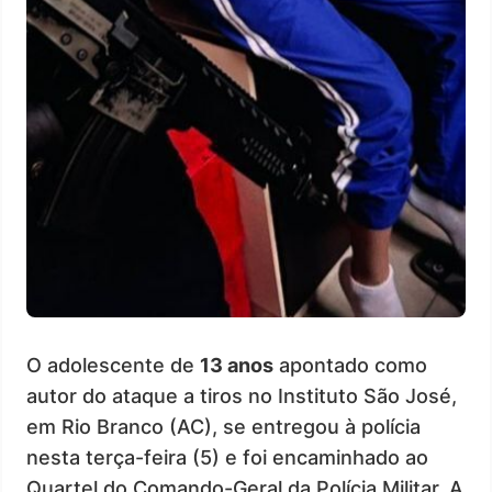
O adolescente de
13 anos
apontado como
autor do ataque a tiros no Instituto São José,
em Rio Branco (AC), se entregou à polícia
nesta terça-feira (5) e foi encaminhado ao
Quartel do Comando-Geral da Polícia Militar. A