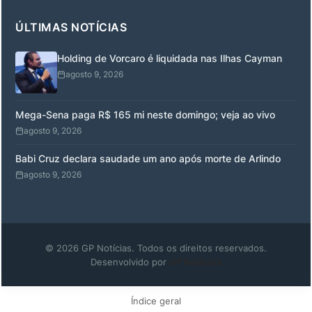
ÚLTIMAS NOTÍCIAS
Holding de Vorcaro é liquidada nas Ilhas Cayman
agosto 9, 2026
Mega-Sena paga R$ 165 mi neste domingo; veja ao vivo
agosto 9, 2026
Babi Cruz declara saudade um ano após morte de Arlindo
agosto 9, 2026
© 2026 GP Notícias. Todos os direitos reservados.
Desenvolvido por
GP Notícias
Índice geral