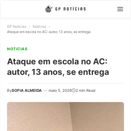
GP Notícias
»
Notícias
»
Ataque em escola no AC: autor, 13 anos, se entrega
NOTíCIAS
Ataque em escola no AC:
autor, 13 anos, se entrega
By
SOFIA ALMEIDA
—
maio 5, 2026
2 min Read