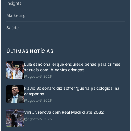
Insights
Marketing
Saúde
ÚLTIMAS NOTÍCIAS
Lula sanciona lei que endurece penas para crimes
sexuais com IA contra crianças
agosto 6, 2026
Flávio Bolsonaro diz sofrer ‘guerra psicológica’ na
campanha
agosto 6, 2026
Vini Jr. renova com Real Madrid até 2032
agosto 6, 2026