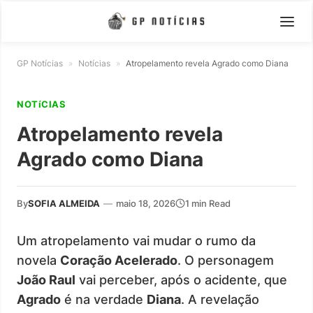
GP Notícias
»
Notícias
»
Atropelamento revela Agrado como Diana
NOTíCIAS
Atropelamento revela
Agrado como Diana
By
SOFIA ALMEIDA
—
maio 18, 2026
1 min Read
Um atropelamento vai mudar o rumo da
novela
Coração Acelerado
. O personagem
João Raul
vai perceber, após o acidente, que
Agrado
é na verdade
Diana
. A revelação