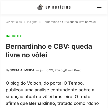
GP Notícias
»
Insights
»
Bernardinho e CBV: queda livre no vôlei
INSIGHTS
Bernardinho e CBV: queda
livre no vôlei
By
SOFIA ALMEIDA
—
junho 29, 2026
1 min Read
O blog do Voloch, do portal O Tempo,
publicou uma análise contundente sobre a
situação atual do vôlei brasileiro. O texto
afirma que
Bernardinho
, tratado como “dono