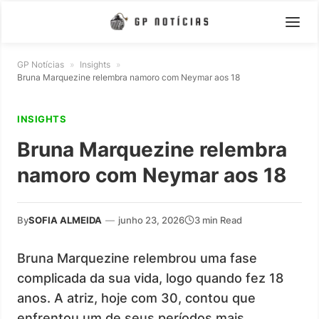
GP Notícias
»
Insights
»
Bruna Marquezine relembra namoro com Neymar aos 18
INSIGHTS
Bruna Marquezine relembra
namoro com Neymar aos 18
By
SOFIA ALMEIDA
—
junho 23, 2026
3 min Read
Bruna Marquezine relembrou uma fase
complicada da sua vida, logo quando fez 18
anos. A atriz, hoje com 30, contou que
enfrentou um de seus períodos mais