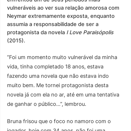
vulneráveis ao ver sua relação amorosa com
Neymar extremamente exposta, enquanto
assumia a responsabilidade de ser a
protagonista da novela
I Love Paraisópolis
(2015).
“Foi um momento muito vulnerável da minha
vida, tinha completado 18 anos, estava
fazendo uma novela que não estava indo
muito bem. Me tornei protagonista desta
novela já com ela no ar, até em uma tentativa
de ganhar o público…”, lembrou.
Bruna frisou que o foco no namoro com o
jogador, hoje com 34 anos, não foi uma