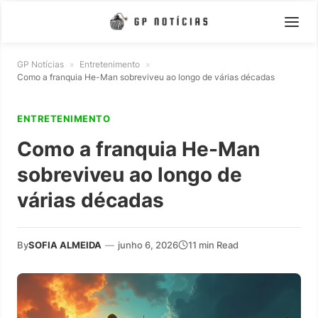
GP Notícias
»
Entretenimento
»
Como a franquia He-Man sobreviveu ao longo de várias décadas
ENTRETENIMENTO
Como a franquia He-Man
sobreviveu ao longo de
várias décadas
By
SOFIA ALMEIDA
—
junho 6, 2026
11 min Read