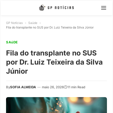
GP Notícias
»
Saúde
»
Fila do transplante no SUS por Dr. Luiz Teixeira da Silva Júnior
SAúDE
Fila do transplante no SUS
por Dr. Luiz Teixeira da Silva
Júnior
By
SOFIA ALMEIDA
—
maio 26, 2026
11 min Read