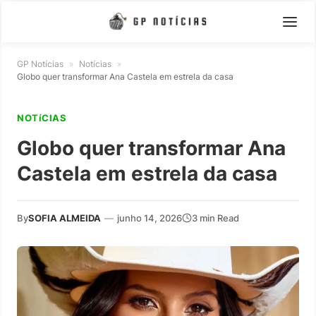
GP Notícias
»
Notícias
»
Globo quer transformar Ana Castela em estrela da casa
NOTíCIAS
Globo quer transformar Ana
Castela em estrela da casa
By
SOFIA ALMEIDA
—
junho 14, 2026
3 min Read