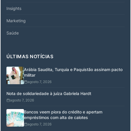
Insights
Marketing
Saúde
ÚLTIMAS NOTÍCIAS
Arábia Saudita, Turquia e Paquistão assinam pacto
militar
agosto 7, 2026
Nota de solidariedade à juíza Gabriela Hardt
agosto 7, 2026
Bancos veem piora do crédito e apertam
empréstimos com alta de calotes
agosto 7, 2026