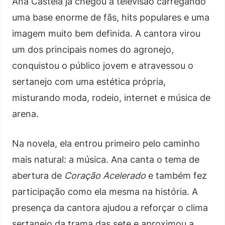
Ana Castela já chegou à televisão carregando
uma base enorme de fãs, hits populares e uma
imagem muito bem definida. A cantora virou
um dos principais nomes do agronejo,
conquistou o público jovem e atravessou o
sertanejo com uma estética própria,
misturando moda, rodeio, internet e música de
arena.
Na novela, ela entrou primeiro pelo caminho
mais natural: a música. Ana canta o tema de
abertura de
Coração Acelerado
e também fez
participação como ela mesma na história. A
presença da cantora ajudou a reforçar o clima
sertanejo da trama das sete e aproximou a