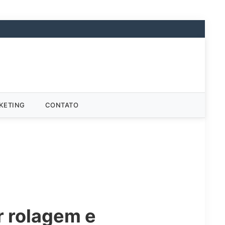
KETING
CONTATO
r rolagem e