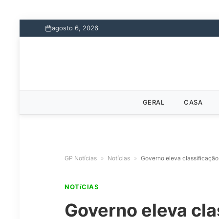
agosto 6, 2026
GERAL
CASA
GP Notícias
»
Notícias
»
Governo eleva classificação
NOTíCIAS
Governo eleva cla