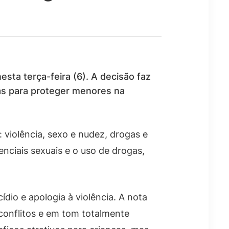
esta terça-feira (6). A decisão faz
ras para proteger menores na
: violência, sexo e nudez, drogas e
enciais sexuais e o uso de drogas,
ídio e apologia à violência. A nota
conflitos e em tom totalmente