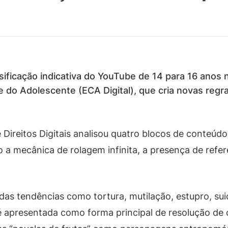
sificação indicativa do YouTube de 14 para 16 anos n
 e do Adolescente (ECA Digital), que cria novas reg
 Direitos Digitais analisou quatro blocos de conteúdo
o a mecânica de rolagem infinita, a presença de refer
adas tendências como tortura, mutilação, estupro, suic
é apresentada como forma principal de resolução de 