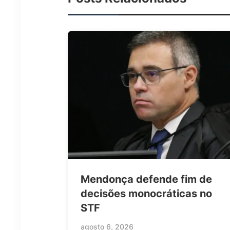
Mendonça defende fim de
decisões monocráticas no
STF
agosto 6, 2026