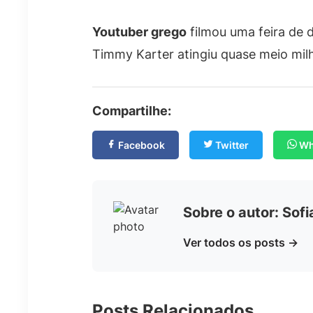
Youtuber grego
filmou uma feira de
Timmy Karter atingiu quase meio milh
Compartilhe:
Facebook
Twitter
Wh
Sobre o autor: Sof
Ver todos os posts →
Posts Relacionados