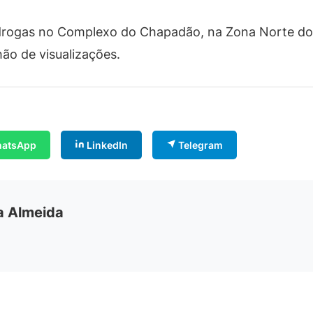
 drogas no Complexo do Chapadão, na Zona Norte do 
ão de visualizações.
atsApp
LinkedIn
Telegram
ia Almeida