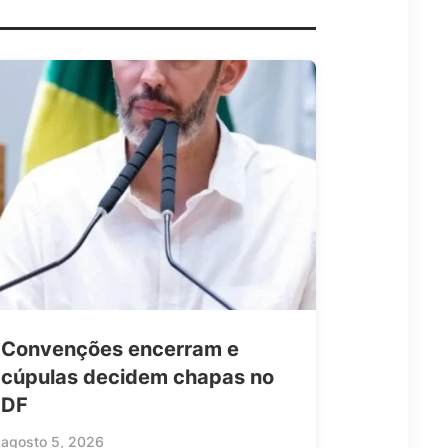
Convenções encerram e
cúpulas decidem chapas no
DF
agosto 5, 2026