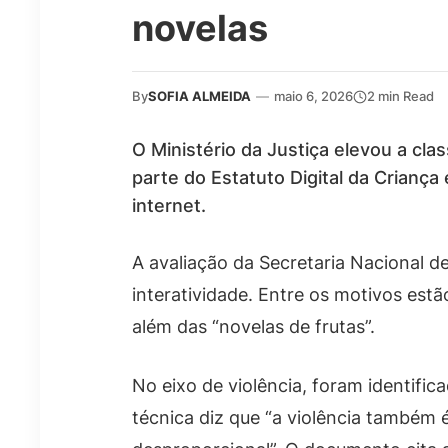
novelas
By
SOFIA ALMEIDA
—
maio 6, 2026
2 min Read
O Ministério da Justiça elevou a clas
parte do Estatuto Digital da Criança
internet.
A avaliação da Secretaria Nacional de
interatividade. Entre os motivos estã
além das “novelas de frutas”.
No eixo de violência, foram identific
técnica diz que “a violência também 