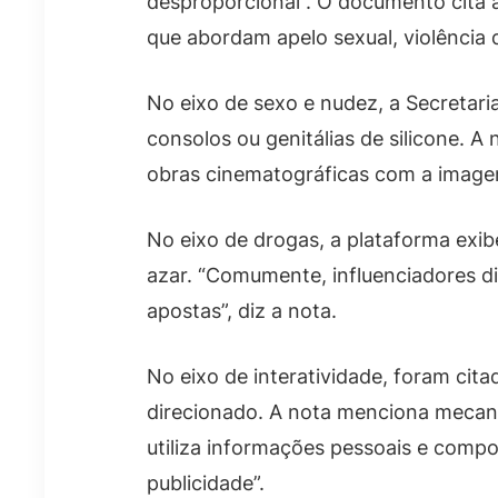
desproporcional”. O documento cita 
que abordam apelo sexual, violência 
No eixo de sexo e nudez, a Secretar
consolos ou genitálias de silicone. A
obras cinematográficas com a imagem
No eixo de drogas, a plataforma exibe
azar. “Comumente, influenciadores d
apostas”, diz a nota.
No eixo de interatividade, foram ci
direcionado. A nota menciona mecan
utiliza informações pessoais e comp
publicidade”.