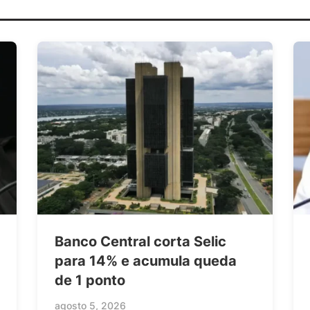
Banco Central corta Selic
para 14% e acumula queda
de 1 ponto
agosto 5, 2026