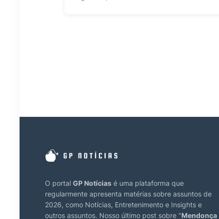
O portal
GP Notícias
é uma plataforma que
regularmente apresenta matérias sobre assuntos de
2026, como Notícias, Entretenimento e Insights e
outros assuntos. Nosso último post sobre "
Mendonça