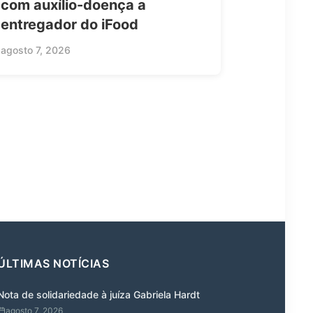
com auxílio-doença a
entregador do iFood
agosto 7, 2026
ÚLTIMAS NOTÍCIAS
Nota de solidariedade à juíza Gabriela Hardt
agosto 7, 2026