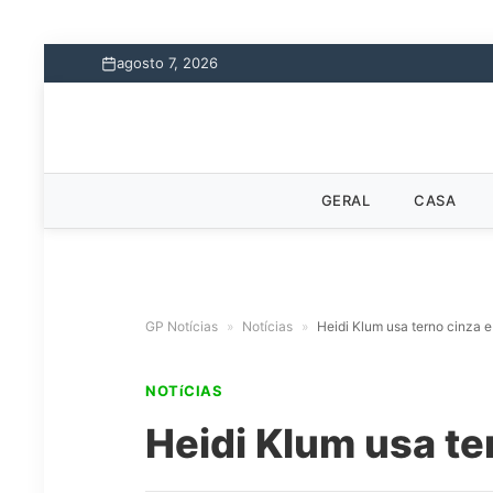
agosto 7, 2026
GERAL
CASA
GP Notícias
»
Notícias
»
Heidi Klum usa terno cinza e
NOTíCIAS
Heidi Klum usa te