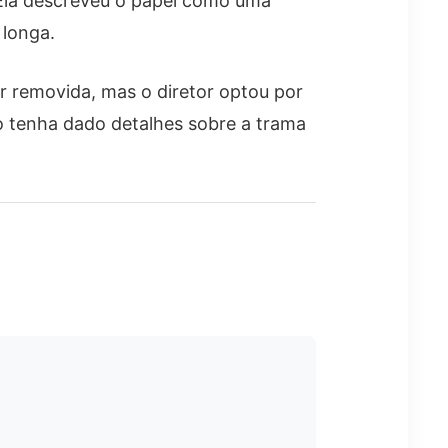
. Ela descreveu o papel como uma
 longa.
r removida, mas o diretor optou por
ão tenha dado detalhes sobre a trama