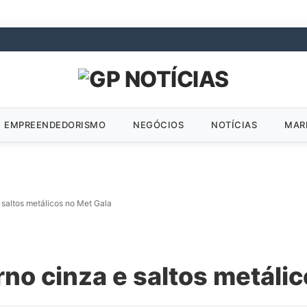
EMPREENDEDORISMO
NEGÓCIOS
NOTÍCIAS
MAR
 saltos metálicos no Met Gala
rno cinza e saltos metáli