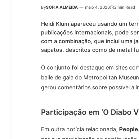
By
SOFIA ALMEIDA
—
maio 4, 2026
2 min Read
Heidi Klum apareceu usando um tern
publicações internacionais, pode se
com a combinação, que inclui uma jaq
sapatos, descritos como de metal f
O conjunto foi destaque em sites c
baile de gala do Metropolitan Museu
gerou comentários sobre possível al
Participação em ‘O Diabo V
Em outra notícia relacionada,
People