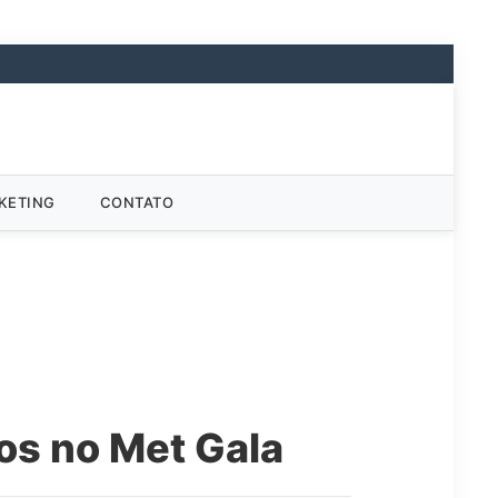
KETING
CONTATO
cos no Met Gala