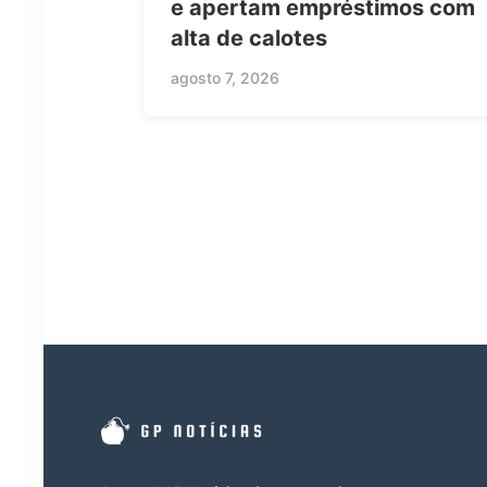
e apertam empréstimos com
alta de calotes
agosto 7, 2026