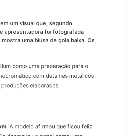
 em um visual que, segundo
 e apresentadora foi fotografada
à mostra uma blusa de gola baixa. Os
e Klum como uma preparação para o
onocromático com detalhes metálicos
 produções elaboradas.
lum
. A modelo afirmou que ficou feliz