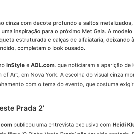
o cinza com decote profundo e saltos metalizados,
r uma inspiração para o próximo Met Gala. A modelo
ueta estruturada e calças de alfaiataria, deixando 
undido, completam o look ousado.
omo
InStyle
e
AOL.com
, que noticiaram a aparição d
m of Art, em Nova York. A escolha do visual cinza m
inhamento com o tema do evento, que costuma exigir
este Prada 2’
.com
publicou uma entrevista exclusiva com
Heidi K