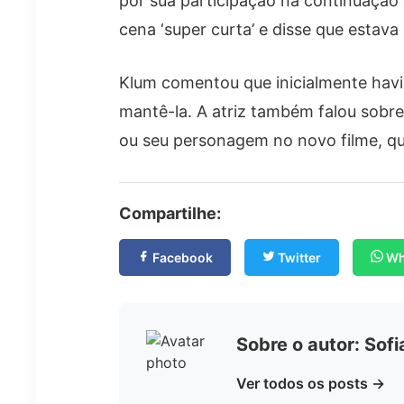
por sua participação na continuação 
cena ‘super curta’ e disse que estava
Klum comentou que inicialmente havi
mantê-la. A atriz também falou sobre
ou seu personagem no novo filme, qu
Compartilhe:
Facebook
Twitter
Wh
Sobre o autor: Sof
Ver todos os posts →