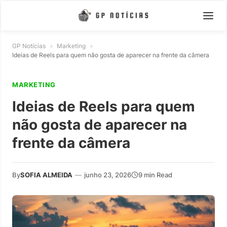
GP Notícias
»
Marketing
»
Ideias de Reels para quem não gosta de aparecer na frente da câmera
MARKETING
Ideias de Reels para quem
não gosta de aparecer na
frente da câmera
By
SOFIA ALMEIDA
—
junho 23, 2026
9 min Read