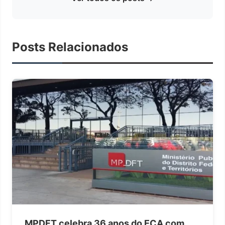
Posts Relacionados
MPDFT celebra 36 anos do ECA com