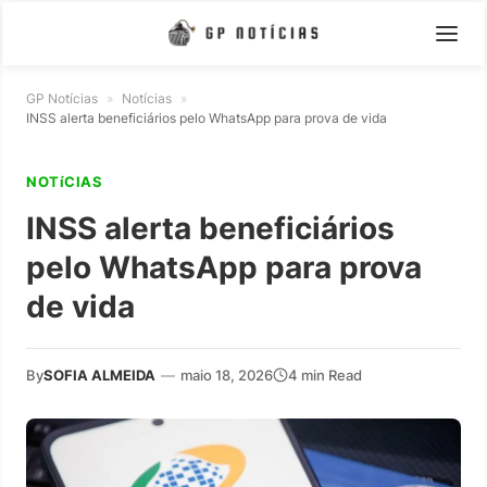
GP Notícias
»
Notícias
»
INSS alerta beneficiários pelo WhatsApp para prova de vida
NOTíCIAS
INSS alerta beneficiários
pelo WhatsApp para prova
de vida
By
SOFIA ALMEIDA
—
maio 18, 2026
4 min Read