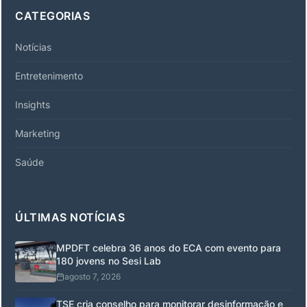
CATEGORIAS
Notícias
Entretenimento
Insights
Marketing
Saúde
ÚLTIMAS NOTÍCIAS
MPDFT celebra 36 anos do ECA com evento para
180 jovens no Sesi Lab
agosto 7, 2026
TSE cria conselho para monitorar desinformação e