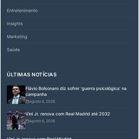
Entretenimento
Insights
Marketing
Saúde
ÚLTIMAS NOTÍCIAS
Flávio Bolsonaro diz sofrer ‘guerra psicológica’ na
campanha
agosto 6, 2026
Vini Jr. renova com Real Madrid até 2032
agosto 6, 2026
Vini Jr. renova com Real Madrid