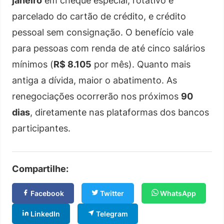
janeiro
em cheque especial, rotativo e
parcelado do cartão de crédito, e crédito
pessoal sem consignação. O benefício vale
para pessoas com renda de até cinco salários
mínimos (
R$ 8.105
por mês). Quanto mais
antiga a dívida, maior o abatimento. As
renegociações ocorrerão nos próximos
90
dias
, diretamente nas plataformas dos bancos
participantes.
Compartilhe:
Facebook
Twitter
WhatsApp
LinkedIn
Telegram