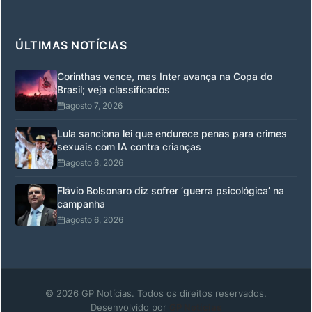
ÚLTIMAS NOTÍCIAS
Corinthas vence, mas Inter avança na Copa do
Brasil; veja classificados
agosto 7, 2026
Lula sanciona lei que endurece penas para crimes
sexuais com IA contra crianças
agosto 6, 2026
Flávio Bolsonaro diz sofrer ‘guerra psicológica’ na
campanha
agosto 6, 2026
© 2026 GP Notícias. Todos os direitos reservados.
Desenvolvido por
GP Notícias