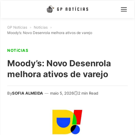
GP Notícias
»
Notícias
»
Moody’s: Novo Desenrola melhora ativos de varejo
NOTíCIAS
Moody’s: Novo Desenrola
melhora ativos de varejo
By
SOFIA ALMEIDA
—
maio 5, 2026
2 min Read