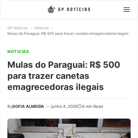
GP Notícias
»
Notícias
»
Mulas do Paraguai: R$ 500 para trazer canetas emagrecedoras ilegais
NOTíCIAS
Mulas do Paraguai: R$ 500
para trazer canetas
emagrecedoras ilegais
By
SOFIA ALMEIDA
—
junho 4, 2026
4 min Read