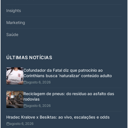
Insights
Marketing
Saúde
ÚLTIMAS NOTÍCIAS
Cofundador da Fatal diz que patrocínio ao
Corinthians busca ‘naturalizar’ conteúdo adulto
agosto 6, 2026
Reciclagem de pneus: do resíduo ao asfalto das
rodovias
agosto 6, 2026
Hradec Kralove x Besiktas: ao vivo, escalações e odds
agosto 6, 2026