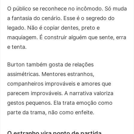
O público se reconhece no incômodo. Só muda
a fantasia do cenário. Esse é o segredo do
legado. Não é copiar dentes, preto e
maquiagem. É construir alguém que sente, erra
e tenta.
Burton também gosta de relações
assimétricas. Mentores estranhos,
companheiros improváveis e amores que
parecem improváveis. A narrativa valoriza
gestos pequenos. Ela trata emoção como
parte da trama, não como enfeite.
O estranho vira ponto de partida