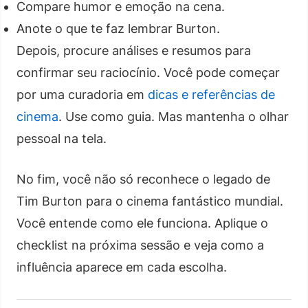
Compare humor e emoção na cena.
Anote o que te faz lembrar Burton.
Depois, procure análises e resumos para
confirmar seu raciocínio. Você pode começar
por uma curadoria em
dicas e referências de
cinema
. Use como guia. Mas mantenha o olhar
pessoal na tela.
No fim, você não só reconhece o legado de
Tim Burton para o cinema fantástico mundial.
Você entende como ele funciona. Aplique o
checklist na próxima sessão e veja como a
influência aparece em cada escolha.