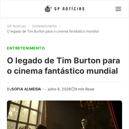
GP Notícias
»
Entretenimento
»
O legado de Tim Burton para o cinema fantástico mundial
ENTRETENIMENTO
O legado de Tim Burton para
o cinema fantástico mundial
By
SOFIA ALMEIDA
—
julho 8, 2026
9 min Read