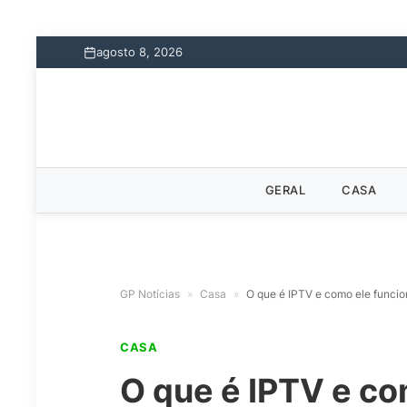
agosto 8, 2026
GERAL
CASA
GP Notícias
»
Casa
»
O que é IPTV e como ele funcio
CASA
O que é IPTV e co