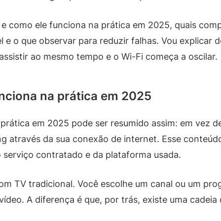
TV e como ele funciona na prática em 2025, quais co
e o que observar para reduzir falhas. Vou explicar d
 assistir ao mesmo tempo e o Wi-Fi começa a oscilar.
unciona na prática em 2025
 prática em 2025 pode ser resumido assim: em vez de
g através da sua conexão de internet. Esse conteúd
serviço contratado e da plataforma usada.
com TV tradicional. Você escolhe um canal ou um pro
vídeo. A diferença é que, por trás, existe uma cadeia