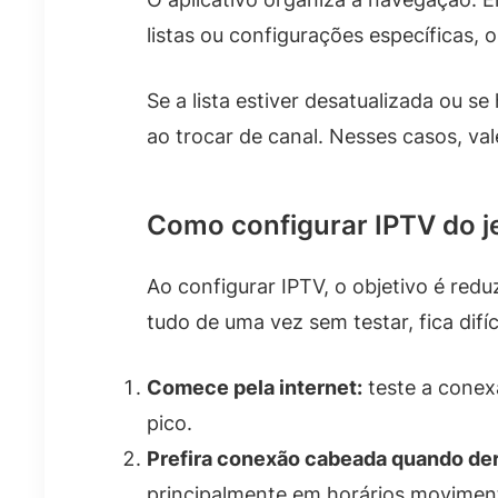
listas ou configurações específicas, 
Se a lista estiver desatualizada ou 
ao trocar de canal. Nesses casos, val
Como configurar IPTV do jei
Ao configurar IPTV, o objetivo é redu
tudo de uma vez sem testar, fica difí
Comece pela internet:
teste a conexã
pico.
Prefira conexão cabeada quando der
principalmente em horários movimen