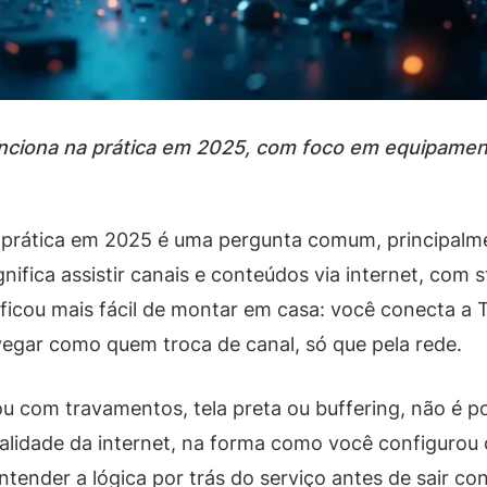
nciona na prática em 2025, com foco em equipamento
 prática em 2025 é uma pergunta comum, principalm
significa assistir canais e conteúdos via internet, c
icou mais fácil de montar em casa: você conecta a T
vegar como quem troca de canal, só que pela rede.
cou com travamentos, tela preta ou buffering, não é p
idade da internet, na forma como você configurou o 
 entender a lógica por trás do serviço antes de sair co