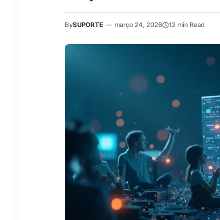
By
SUPORTE
—
março 24, 2026
12 min Read