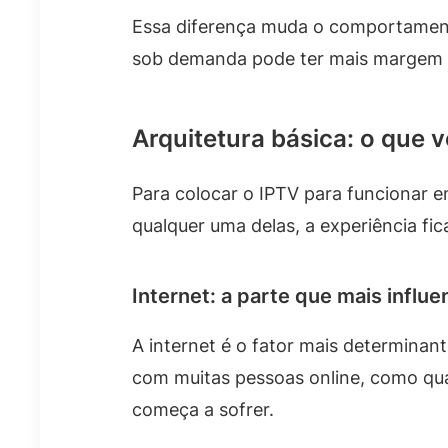
Essa diferença muda o comportament
sob demanda pode ter mais margem a
Arquitetura básica: o que v
Para colocar o IPTV para funcionar e
qualquer uma delas, a experiência fic
Internet: a parte que mais influe
A internet é o fator mais determinan
com muitas pessoas online, como qua
começa a sofrer.