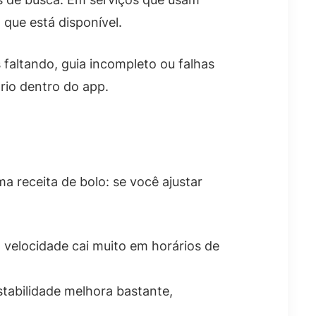
 que está disponível.
 faltando, guia incompleto ou falhas
ário dentro do app.
a receita de bolo: se você ajustar
a velocidade cai muito em horários de
stabilidade melhora bastante,