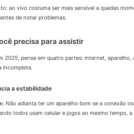
o: ao vivo costuma ser mais sensível a quedas mo
ntes de notar problemas.
ocê precisa para assistir
m 2025, pense em quatro partes: internet, aparelho, 
a incompleta.
ncia a estabilidade
te. Não adianta ter um aparelho bom se a conexão os
ndo todos usam celular e jogos ao mesmo tempo, a l