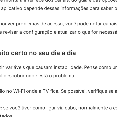
o aplicativo depende dessas informações para saber o
se houver problemas de acesso, você pode notar canais
e revisar a configuração e atualizar o que for necess
to certo no seu dia a dia
zir variáveis que causam instabilidade. Pense como um
cil descobrir onde está o problema.
o no Wi-Fi onde a TV fica. Se possível, verifique se 
:
se você tiver como ligar via cabo, normalmente a e
tados.