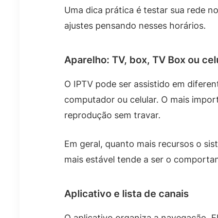
Uma dica prática é testar sua rede no
ajustes pensando nesses horários.
Aparelho: TV, box, TV Box ou cel
O IPTV pode ser assistido em difere
computador ou celular. O mais impor
reprodução sem travar.
Em geral, quanto mais recursos o si
mais estável tende a ser o comporta
Aplicativo e lista de canais
O aplicativo organiza a navegação. E