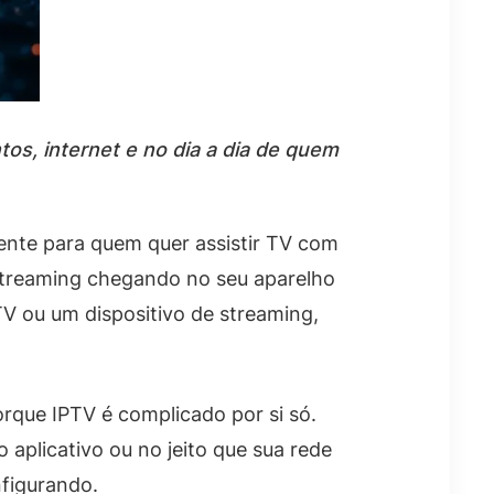
s, internet e no dia a dia de quem
ente para quem quer assistir TV com
om streaming chegando no seu aparelho
V ou um dispositivo de streaming,
orque IPTV é complicado por si só.
aplicativo ou no jeito que sua rede
nfigurando.