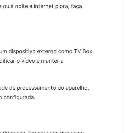
ou à noite a internet piora, faça
 um dispositivo externo como TV Box,
ificar o vídeo e manter a
idade de processamento do aparelho,
m configurada.
es de busca. Em serviços que usam