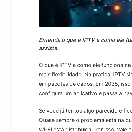
Entenda o que é IPTV e como ele fu
assiste.
O que é IPTV e como ele funciona na
mais flexibilidade. Na prática, IPTV 
em pacotes de dados. Em 2025, isso f
configura um aplicativo e passa a na
Se você já tentou algo parecido e fi
Quase sempre o problema está na qual
Wi-Fi está distribuída. Por isso, vale