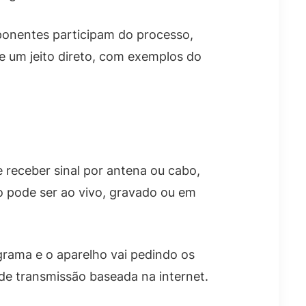
mponentes participam do processo,
e um jeito direto, com exemplos do
 receber sinal por antena ou cabo,
o pode ser ao vivo, gravado ou em
grama e o aparelho vai pedindo os
 de transmissão baseada na internet.