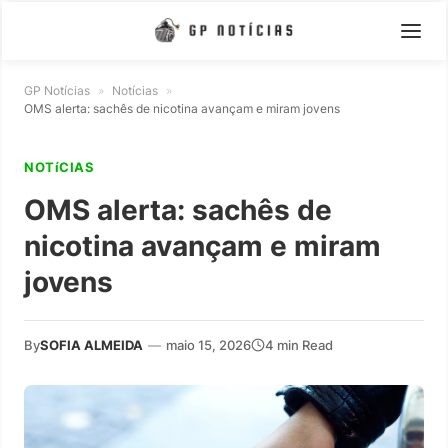
GP Notícias
»
Notícias
»
OMS alerta: sachês de nicotina avançam e miram jovens
NOTíCIAS
OMS alerta: sachês de
nicotina avançam e miram
jovens
By
SOFIA ALMEIDA
—
maio 15, 2026
4 min Read