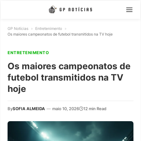
GP Notícias
»
Entretenimento
»
Os maiores campeonatos de futebol transmitidos na TV hoje
ENTRETENIMENTO
Os maiores campeonatos de
futebol transmitidos na TV
hoje
By
SOFIA ALMEIDA
—
maio 10, 2026
12 min Read