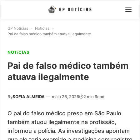
GP Notícias
»
Notícias
»
Pai de falso médico também atuava ilegalmente
NOTíCIAS
Pai de falso médico também
atuava ilegalmente
By
SOFIA ALMEIDA
—
maio 26, 2026
2 min Read
O pai do falso médico preso em São Paulo
também atuou ilegalmente na profissão,
informou a polícia. As investigações apontam
que ele teria exercido a medicina sem registro