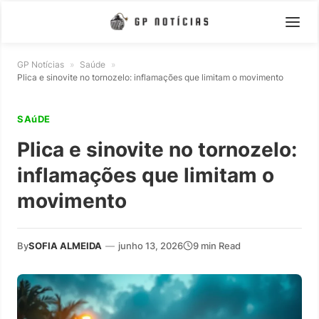
GP Notícias
»
Saúde
»
Plica e sinovite no tornozelo: inflamações que limitam o movimento
SAúDE
Plica e sinovite no tornozelo:
inflamações que limitam o
movimento
By
SOFIA ALMEIDA
—
junho 13, 2026
9 min Read