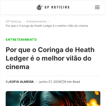
GP Notícias
»
Entretenimento
»
Por que o Coringa de Heath Ledger é o melhor vilão do cinema
ENTRETENIMENTO
Por que o Coringa de Heath
Ledger é o melhor vilão do
cinema
By
SOFIA ALMEIDA
—
junho 27, 2026
9 min Read