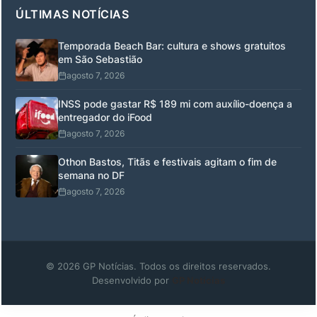
ÚLTIMAS NOTÍCIAS
Temporada Beach Bar: cultura e shows gratuitos
em São Sebastião
agosto 7, 2026
INSS pode gastar R$ 189 mi com auxílio-doença a
entregador do iFood
agosto 7, 2026
Othon Bastos, Titãs e festivais agitam o fim de
semana no DF
agosto 7, 2026
© 2026 GP Notícias. Todos os direitos reservados.
Desenvolvido por
GP Notícias