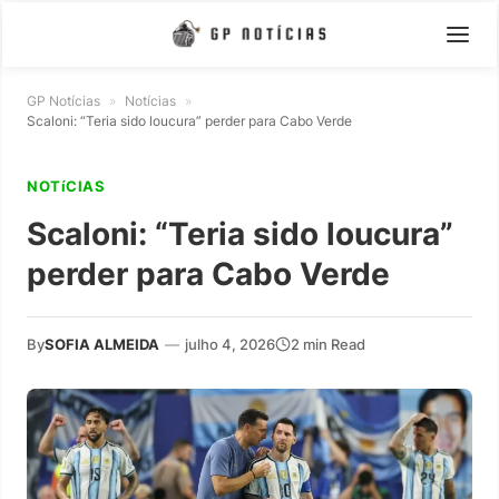
GP Notícias
»
Notícias
»
Scaloni: “Teria sido loucura” perder para Cabo Verde
NOTíCIAS
Scaloni: “Teria sido loucura”
perder para Cabo Verde
By
SOFIA ALMEIDA
—
julho 4, 2026
2 min Read