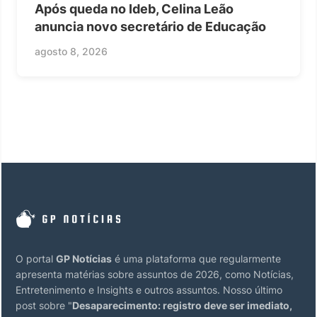
Após queda no Ideb, Celina Leão
anuncia novo secretário de Educação
agosto 8, 2026
O portal
GP Notícias
é uma plataforma que regularmente
apresenta matérias sobre assuntos de 2026, como Notícias,
Entretenimento e Insights e outros assuntos. Nosso último
post sobre "
Desaparecimento: registro deve ser imediato,