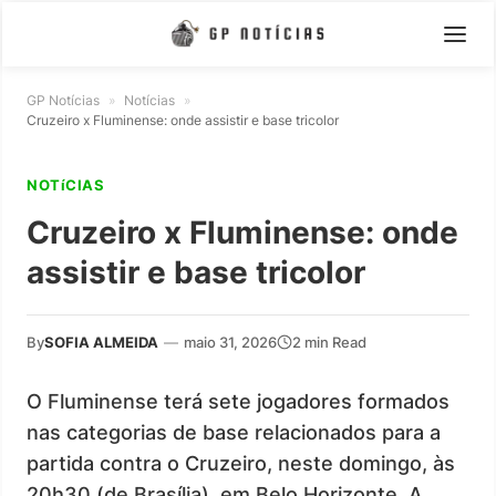
GP Notícias
»
Notícias
»
Cruzeiro x Fluminense: onde assistir e base tricolor
NOTíCIAS
Cruzeiro x Fluminense: onde
assistir e base tricolor
By
SOFIA ALMEIDA
—
maio 31, 2026
2 min Read
O Fluminense terá sete jogadores formados
nas categorias de base relacionados para a
partida contra o Cruzeiro, neste domingo, às
20h30 (de Brasília), em Belo Horizonte. A