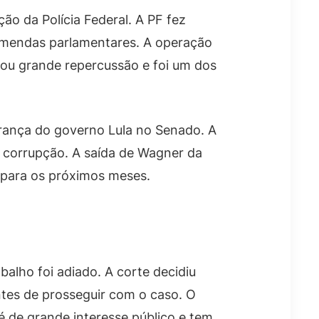
ão da Polícia Federal. A PF fez
 emendas parlamentares. A operação
rou grande repercussão e foi um dos
rança do governo Lula no Senado. A
 corrupção. A saída de Wagner da
s para os próximos meses.
balho foi adiado. A corte decidiu
tes de prosseguir com o caso. O
 é de grande interesse público e tem