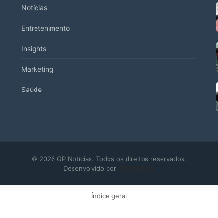
Notícias
Entretenimento
Insights
Marketing
.
Saúde
© 2026 GP Notícias. Todos os direitos reservados.
Desenvolvido por
GP Notícias
Índice geral