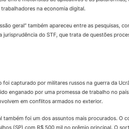
 trabalhadores na economia digital.
ussão geral” também apareceu entre as pesquisas, co
 jurisprudência do STF, que trata de questões proces
ro foi capturado por militares russos na guerra da Uc
sido enganado por uma promessa de trabalho no país
envolvem em conflitos armados no exterior.
ral também foi um dos assuntos mais procurados. O c
ulhos (SP) com R$ 500 mil no prêmio principal. O so