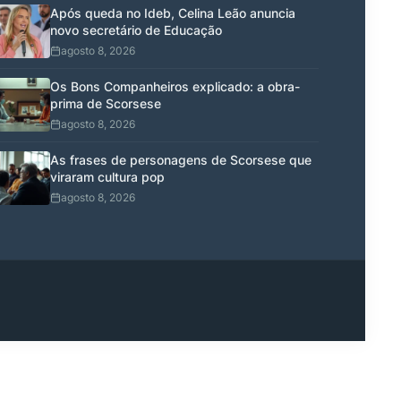
Após queda no Ideb, Celina Leão anuncia
novo secretário de Educação
agosto 8, 2026
Os Bons Companheiros explicado: a obra-
prima de Scorsese
agosto 8, 2026
As frases de personagens de Scorsese que
viraram cultura pop
agosto 8, 2026