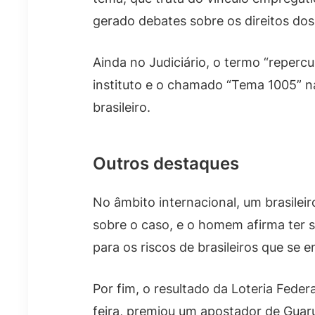
gerado debates sobre os direitos dos
Ainda no Judiciário, o termo “reperc
instituto e o chamado “Tema 1005” na
brasileiro.
Outros destaques
No âmbito internacional, um brasilei
sobre o caso, e o homem afirma ter 
para os riscos de brasileiros que se 
Por fim, o resultado da Loteria Fede
feira, premiou um apostador de Guar