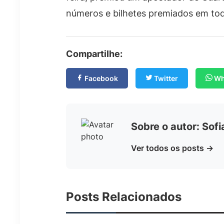
números e bilhetes premiados em tod
Compartilhe:
Facebook
Twitter
Wh
Sobre o autor: Sof
Ver todos os posts →
Posts Relacionados