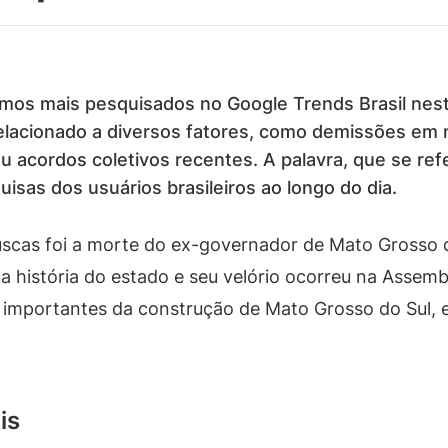
rmos mais pesquisados no Google Trends Brasil nest
elacionado a diversos fatores, como demissões e
ou acordos coletivos recentes. A palavra, que se re
isas dos usuários brasileiros ao longo do dia.
scas foi a morte do ex-governador de Mato Grosso 
a história do estado e seu velório ocorreu na Assembl
importantes da construção de Mato Grosso do Sul, e s
is