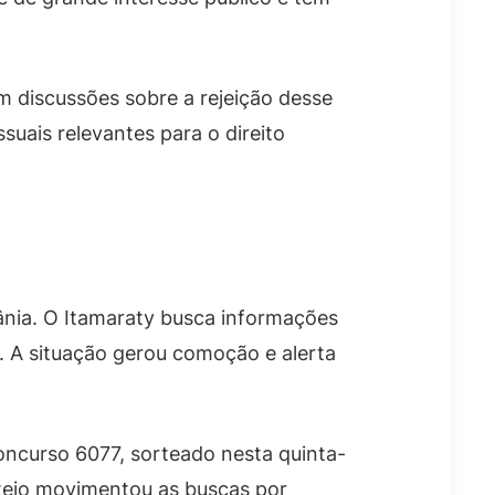
m discussões sobre a rejeição desse
suais relevantes para o direito
rânia. O Itamaraty busca informações
. A situação gerou comoção e alerta
oncurso 6077, sorteado nesta quinta-
rteio movimentou as buscas por