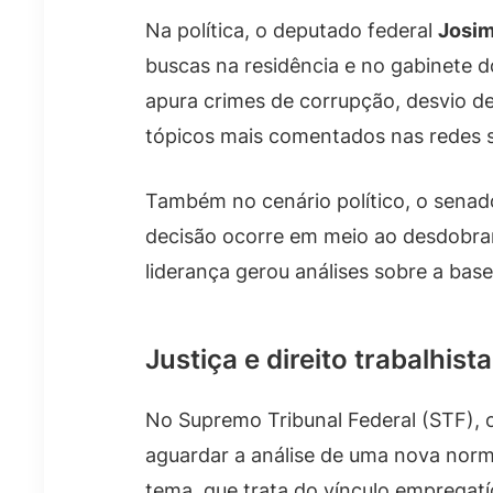
Na política, o deputado federal
Josim
buscas na residência e no gabinete 
apura crimes de corrupção, desvio de
tópicos mais comentados nas redes soc
Também no cenário político, o sena
decisão ocorre em meio ao desdobra
liderança gerou análises sobre a ba
Justiça e direito trabalhista
No Supremo Tribunal Federal (STF), o
aguardar a análise de uma nova norm
tema, que trata do vínculo empregatíc