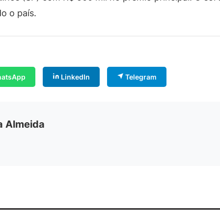
o o país.
atsApp
LinkedIn
Telegram
ia Almeida