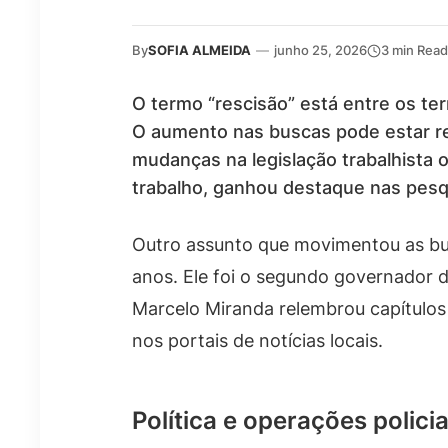
By
SOFIA ALMEIDA
—
junho 25, 2026
3 min Read
O termo “rescisão” está entre os te
O aumento nas buscas pode estar r
mudanças na legislação trabalhista 
trabalho, ganhou destaque nas pesqu
Outro assunto que movimentou as bu
anos. Ele foi o segundo governador d
Marcelo Miranda relembrou capítulos 
nos portais de notícias locais.
Política e operações policia