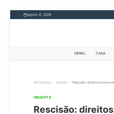
agosto 8, 2026
GERAL
CASA
GP Notícias
»
Insights
»
Rescisão: direitos e prazos e
INSIGHTS
Rescisão: direito