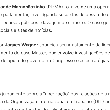
ar de Maranhãozinho
(PL-MA) foi alvo de uma operaç
do parlamentar, investigando suspeitas de desvio de
 recursos públicos e lavagem de dinheiro. O caso ge
iais e sites de notícias.
dor
Jaques Wagner
anunciou seu afastamento da lide
mento do caso Master, que envolve investigações de
se de apoio do governo no Congresso e as estratégia
 julgamento sobre a “uberização” das relações de tra
a da Organização Internacional do Trabalho (OIT) an
io entre motoristas de aplicativos e as plataformas,