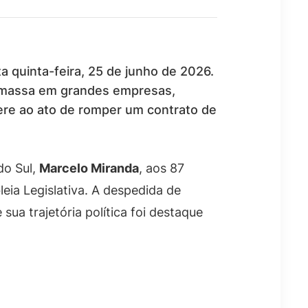
a quinta-feira, 25 de junho de 2026.
m massa em grandes empresas,
fere ao ato de romper um contrato de
do Sul,
Marcelo Miranda
, aos 87
eia Legislativa. A despedida de
ua trajetória política foi destaque