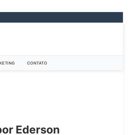
KETING
CONTATO
por Ederson