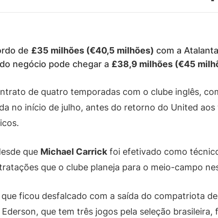
ordo de
£35 milhões (€40,5 milhões)
com a Atalanta,
r do negócio pode chegar a
£38,9 milhões (€45 milh
ntrato de quatro temporadas com o clube inglês, c
ída no início de julho, antes do retorno do United ao
icos.
 desde que
Michael Carrick
foi efetivado como técni
ontratações que o clube planeja para o meio-campo nes
or, que ficou desfalcado com a saída do compatriota d
 Ederson, que tem três jogos pela seleção brasileira