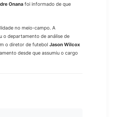
dre Onana
foi informado de que
tilidade no meio-campo. A
ou o departamento de análise de
om o diretor de futebol
Jason Wilcox
rutamento desde que assumiu o cargo