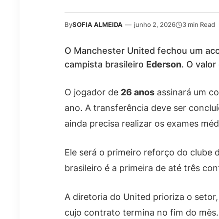
By
SOFIA ALMEIDA
—
junho 2, 2026
3 min Read
O Manchester United fechou um ac
campista brasileiro
Ederson
. O valo
O jogador de
26 anos
assinará um co
ano. A transferência deve ser conclu
ainda precisa realizar os exames méd
Ele será o primeiro reforço do clube
brasileiro é a primeira de até três c
A diretoria do United prioriza o set
cujo contrato termina no fim do mês.