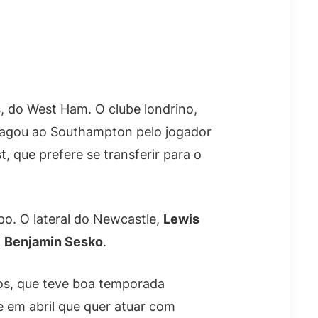
s
, do West Ham. O clube londrino,
 pagou ao Southampton pelo jogador
, que prefere se transferir para o
o. O lateral do Newcastle,
Lewis
a
Benjamin Sesko
.
os, que teve boa temporada
se em abril que quer atuar com