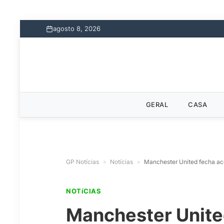
agosto 8, 2026
GERAL
CASA
GP Notícias
»
Notícias
»
Manchester United fecha ac
NOTíCIAS
Manchester Unite