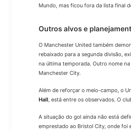
Mundo, mas ficou fora da lista final 
Outros alvos e planejamen
O Manchester United também demons
rebaixado para a segunda divisão, e
na última temporada. Outro nome na l
Manchester City.
Além de reforçar o meio-campo, o Un
Hall
, está entre os observados. O c
A situação do gol ainda não está def
emprestado ao Bristol City, onde foi 