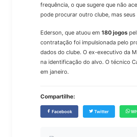
frequência, o que sugere que não ace
pode procurar outro clube, mas seus a
Ederson, que atuou em
180 jogos
pel
contratação foi impulsionada pelo pro
dados do clube. O ex-executivo da M
na identificação do alvo. O técnico 
em janeiro.
Compartilhe:
Facebook
Twitter
Wh