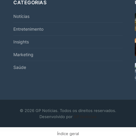
CATEGORIAS
Notícias
Entretenimento
Insights
Marketing
Saúde
© 2026 GP Notícias. Todos os direitos reservados.
Desenvolvido por
GP Notícias
Índice geral