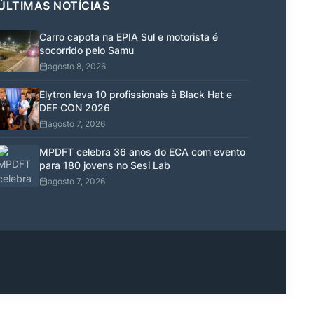
ÚLTIMAS NOTÍCIAS
Carro capota na EPIA Sul e motorista é
socorrido pelo Samu
agosto 8, 2026
Elytron leva 10 profissionais à Black Hat e
DEF CON 2026
agosto 7, 2026
MPDFT celebra 36 anos do ECA com evento
para 180 jovens no Sesi Lab
agosto 7, 2026