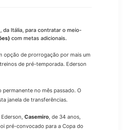
 da Itália, para contratar o meio-
ões)
com metas adicionais.
om opção de prorrogação por mais um
s treinos de pré-temporada. Ederson
co permanente no mês passado. O
ta janela de transferências.
e Ederson,
Casemiro
, de 34 anos,
, foi pré-convocado para a Copa do